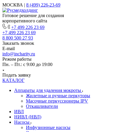
МОСКВА |
8 (499) 226-23-69
Готовое решение для создания
корпоративного сайта
+7 499 226 23 69
+7 499 226 23 69
8 800 500 27 93
Заказать звонок
E-mail
info@incharity.ru
Режим работы
Пн. – Пт.: с 9:00 до 19:00
Подать заявку
КАТАЛОГ
Аппараты для удаления мокроты
Жилетные и ручные перкуторы
Масочные перкуссионеры IPV
Откашливатели
ИВЛ
НИВЛ (НВЛ)
Насосы
Инфузионные насосы