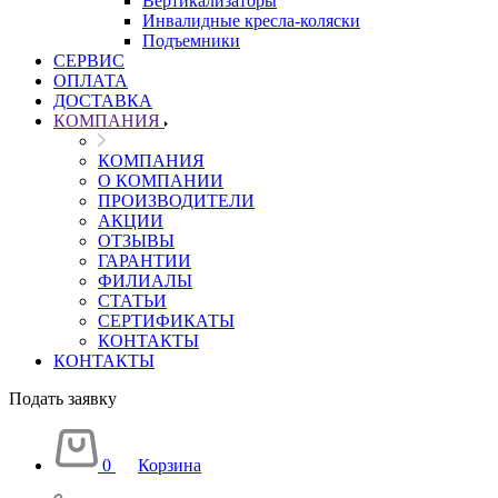
Вертикализаторы
Инвалидные кресла-коляски
Подъемники
СЕРВИС
ОПЛАТА
ДОСТАВКА
КОМПАНИЯ
КОМПАНИЯ
О КОМПАНИИ
ПРОИЗВОДИТЕЛИ
АКЦИИ
ОТЗЫВЫ
ГАРАНТИИ
ФИЛИАЛЫ
СТАТЬИ
СЕРТИФИКАТЫ
КОНТАКТЫ
КОНТАКТЫ
Подать заявку
0
Корзина