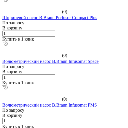
(0)
Шприцевой насос B.Braun Perfusor Compact Plus
По зап
р
осу
В корзину
Купить в 1 клик
(0)
Волюметрический насос B.Braun Infusomat Space
По зап
р
осу
В корзину
Купить в 1 клик
(0)
Волюметрический насос B.Braun Infusomat FMS
По зап
р
осу
В корзину
Купить в 1 клик