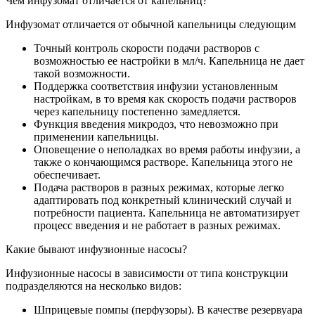
Чем инфузомат отличается от капельниц?
Инфузомат отличается от обычной капельницы следующим
Точный контроль скорости подачи растворов с
возможностью ее настройки в мл/ч. Капельница не дает
такой возможности.
Поддержка соответствия инфузии установленным
настройкам, в то время как скорость подачи растворов
через капельницу постепенно замедляется.
Функция введения микродоз, что невозможно при
применении капельницы.
Оповещение о неполадках во время работы инфузии, а
также о кончающимся растворе. Капельница этого не
обеспечивает.
Подача растворов в разных режимах, которые легко
адаптировать под конкретный клинический случай и
потребности пациента. Капельница не автоматизирует
процесс введения и не работает в разных режимах.
Какие бывают инфузионные насосы?
Инфузионные насосы в зависимости от типа конструкции
подразделяются на несколько видов:
Шприцевые помпы (перфузоры). В качестве резервуара