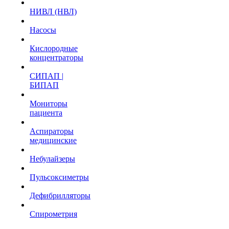
НИВЛ (НВЛ)
Насосы
Кислородные
концентраторы
СИПАП |
БИПАП
Мониторы
пациента
Аспираторы
медицинские
Небулайзеры
Пульсоксиметры
Дефибрилляторы
Спирометрия