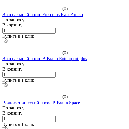
(0)
Энтеральный насос Fresenius Kabi Amika
По зап
р
осу
В корзину
Купить в 1 клик
(0)
Энтеральный насос B.Braun Enteroport plus
По зап
р
осу
В корзину
Купить в 1 клик
(0)
Волюметрический насос B.Braun Space
По зап
р
осу
В корзину
Купить в 1 клик