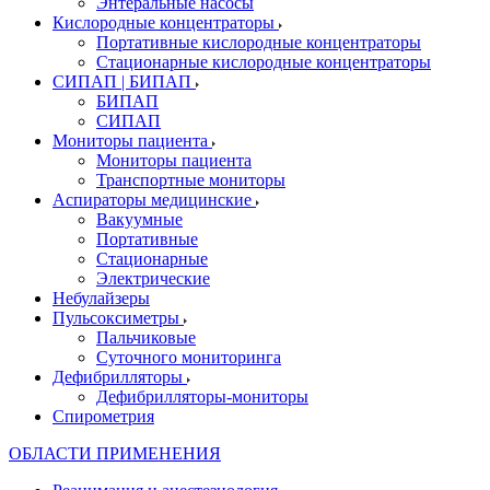
Энтеральные насосы
Кислородные концентраторы
Портативные кислородные концентраторы
Стационарные кислородные концентраторы
СИПАП | БИПАП
БИПАП
СИПАП
Мониторы пациента
Мониторы пациента
Транспортные мониторы
Аспираторы медицинские
Вакуумные
Портативные
Стационарные
Электрические
Небулайзеры
Пульсоксиметры
Пальчиковые
Суточного мониторинга
Дефибрилляторы
Дефибрилляторы-мониторы
Спирометрия
ОБЛАСТИ ПРИМЕНЕНИЯ