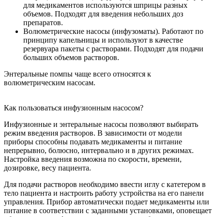
для медикаментов используются шприцы разных
объемов. Подходят для введения небольших доз
препаратов.
Волюметрические насосы (инфузоматы). Работают по
принципу капельницы и используют в качестве
резервуара пакеты с растворами. Подходят для подачи
больших объемов растворов.
Энтеральные помпы чаще всего относятся к
волюметрическим насосам.
Как пользоваться инфузионным насосом?
Инфузионные и энтеральные насосы позволяют выбирать
режим введения растворов. В зависимости от модели
приборы способны подавать медикаменты и питание
непрерывно, болюсно, интервально и в других режимах.
Настройка введения возможна по скорости, времени,
дозировке, весу пациента.
Для подачи растворов необходимо ввести иглу с катетером в
тело пациента и настроить работу устройства на его панели
управления. Прибор автоматически подает медикаменты или
питание в соответствии с заданными установками, оповещает