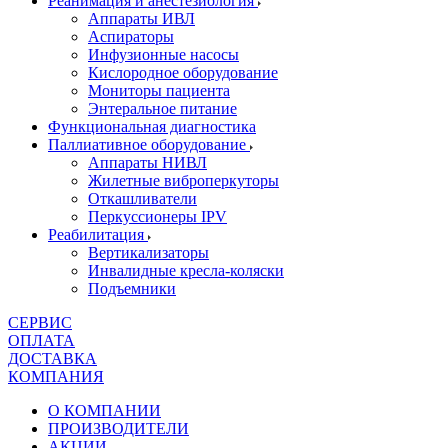
Реанимация и анестезиология
Аппараты ИВЛ
Аспираторы
Инфузионные насосы
Кислородное оборудование
Мониторы пациента
Энтеральное питание
Функциональная диагностика
Паллиативное оборудование
Аппараты НИВЛ
Жилетные виброперкуторы
Откашливатели
Перкуссионеры IPV
Реабилитация
Вертикализаторы
Инвалидные кресла-коляски
Подъемники
СЕРВИС
ОПЛАТА
ДОСТАВКА
КОМПАНИЯ
О КОМПАНИИ
ПРОИЗВОДИТЕЛИ
АКЦИИ