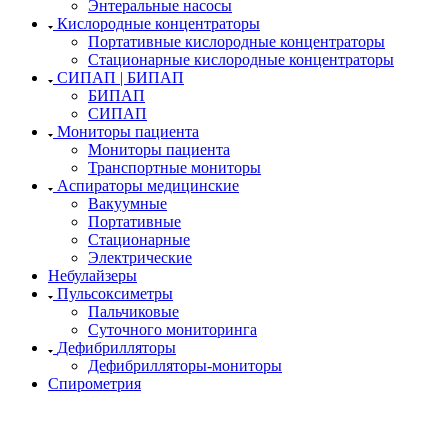
Энтеральные насосы
Кислородные концентраторы
Портативные кислородные концентраторы
Стационарные кислородные концентраторы
СИПАП | БИПАП
БИПАП
СИПАП
Мониторы пациента
Мониторы пациента
Транспортные мониторы
Аспираторы медицинские
Вакуумные
Портативные
Стационарные
Электрические
Небулайзеры
Пульсоксиметры
Пальчиковые
Суточного мониторинга
Дефибрилляторы
Дефибрилляторы-мониторы
Спирометрия