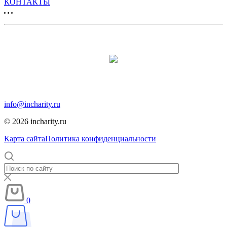
КОНТАКТЫ
Продвижение сайта:
Москва, Москва, 12-я парковая, дом 7, помещение 1
info@incharity.ru
© 2026 incharity.ru
Карта сайта
Политика конфиденциальности
0