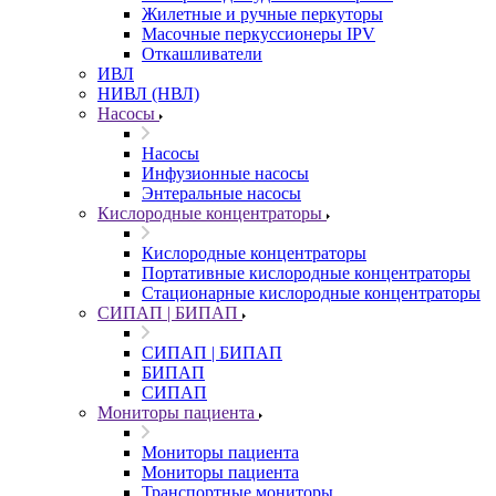
Жилетные и ручные перкуторы
Масочные перкуссионеры IPV
Откашливатели
ИВЛ
НИВЛ (НВЛ)
Насосы
Насосы
Инфузионные насосы
Энтеральные насосы
Кислородные концентраторы
Кислородные концентраторы
Портативные кислородные концентраторы
Стационарные кислородные концентраторы
СИПАП | БИПАП
СИПАП | БИПАП
БИПАП
СИПАП
Мониторы пациента
Мониторы пациента
Мониторы пациента
Транспортные мониторы