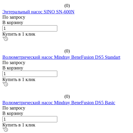
(0)
Энтеральный насос SINO SN-600N
По зап
р
осу
В корзину
Купить в 1 клик
(0)
Волюметрический насос Mindray BeneFusion DS5 Standart
По зап
р
осу
В корзину
Купить в 1 клик
(0)
Волюметрический насос Mindray BeneFusion DS5 Basic
По зап
р
осу
В корзину
Купить в 1 клик