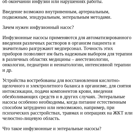
об окончании инфузии или нарушениях работы.
Введение возможно внутривенным, артериальным,
подкожным, эпидуральным, энтеральным методами.
Зачем нужен инфузионный насос?
Инфузионные насосы применяются для автоматизированного
введения различных растворов в организм пациента и
значительно разгружают медперсонал. Точность этих
приборов позволяют им быть надежным выбором для терапии
в различных областях медицины – анестезиологии,
онкологии, педиатрии и неонатологии, интенсивной терапии
и др.
Устройства востребованы для восстановления кислотно-
щелочного и электролитного баланса в организме, для снятия
интоксикации, подачи компонентов крови, введения
обезболивающих средств и в других случаях. Энтеральные
насосы особенно необходимы, когда питание естественным
способом затруднено или невозможно, например, при
психических расстройствах, травмах и операциях на ЖКТ или
челюстно-лицевую область.
Что такое инфузионные и энтеральные насосы?