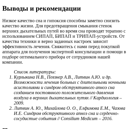
Выводы и рекомендации
Низкое качество сна и гипоксия способны заметно снизить
качество жизни. Для предотвращения смыкания стенок
верхних дыхательных путей во время сна проводят терапию с
использованием СИПАП, БИПАП и ТРИПАП-устройств. От
качества техники и верно заданных настроек зависит
эффективность лечения. Свяжитесь с нами перед покупкой
аппарата для получения экспертной консультации и помощи в
подборе оптимального прибора от сотрудников нашей
компании.
Список литературы:
Курлыкина Н.В., Певзнер А.В., Литвин А.Ю. и др.
Возможности лечения больных с длительными ночными
асистолиями и синдром обструктивного апноэ сна
созданием постоянного положительного давления
воздуха в верхних дыхательных путях // Кардиология –
2009.
Литвин А. Ю., Михайлова О. О., Елфимова Е.М., Чазова
И.Е. Синдром обструктивного апноэ сна и сердечно-
сосудистые события // Consilium Medicum – 2016.