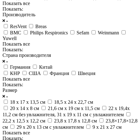
Показать все
Показать:
Производитель
ResVent
Breas
BMC
Philips Respironics
Sefam
Weinmann
Yuwell
Показать все
Показать:
Страна производителя
Германия
Китай
КНР
США
Франция
Швеция
Показать все
Показать:
Размер
18 х 17 х 13,5 см
18,5 х 24 х 22,7 см
20 x 14 x 8 см
21,6 см x 19 см x 11,5 см
22 х 19,4х
11,2 см без увлажнителя, 31 x 19 x 11 cм с увлажнителем
22,2 х 12,5 х 12,2 см
23,8 х 17,8 х 12,8 см
23,8×17,8×12,8
см
29 x 20 x 13 см с увлажнителем
9 х 21 х 27 см
Показать все
Показать: