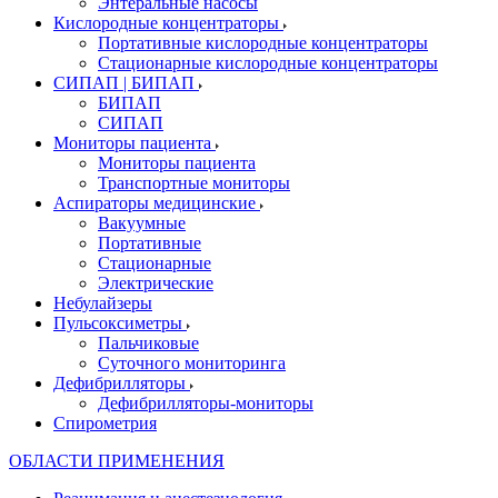
Энтеральные насосы
Кислородные концентраторы
Портативные кислородные концентраторы
Стационарные кислородные концентраторы
СИПАП | БИПАП
БИПАП
СИПАП
Мониторы пациента
Мониторы пациента
Транспортные мониторы
Аспираторы медицинские
Вакуумные
Портативные
Стационарные
Электрические
Небулайзеры
Пульсоксиметры
Пальчиковые
Суточного мониторинга
Дефибрилляторы
Дефибрилляторы-мониторы
Спирометрия
ОБЛАСТИ ПРИМЕНЕНИЯ