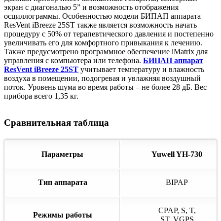
экран с диагональю 5” и возможность отображения
осциллограммы. Особенностью модели БИПАП аппарата
ResVent iBreeze 25ST также является возможность начать
процедуру с 50% от терапевтического давления и постепенно
увеличивать его для комфортного привыкания к лечению.
Также предусмотрено программное обеспечение iMatrix для
управления с компьютера или телефона.
БИПАП аппарат
ResVent iBreeze 25ST
учитывает температуру и влажность
воздуха в помещении, подогревая и увлажняя воздушный
поток. Уровень шума во время работы – не более 28 дБ. Вес
прибора всего 1,35 кг.
Сравнительная таблица
Параметры
Yuwell YH-730
Тип аппарата
BIPAP
CPAP, S, T,
Режимы работы
ST, VGPS