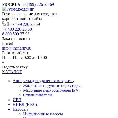
МОСКВА |
8 (499) 226-23-69
Готовое решение для создания
корпоративного сайта
+7 499 226 23 69
+7 499 226 23 69
8 800 500 27 93
Заказать звонок
E-mail
info@incharity.ru
Режим работы
Пн. – Пт.: с 9:00 до 19:00
Подать заявку
КАТАЛОГ
Аппараты для удаления мокроты
Жилетные и ручные перкуторы
Масочные перкуссионеры IPV
Откашливатели
ИВЛ
НИВЛ (НВЛ)
Насосы
Инфузионные насосы