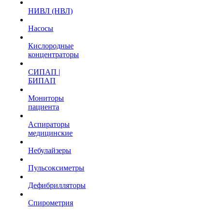
НИВЛ (НВЛ)
Насосы
Кислородные
концентраторы
СИПАП |
БИПАП
Мониторы
пациента
Аспираторы
медицинские
Небулайзеры
Пульсоксиметры
Дефибрилляторы
Спирометрия