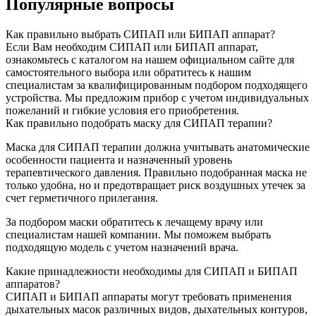
Популярные вопросы
Как правильно выбрать СИПАП или БИПАП аппарат?
Если Вам необходим СИПАП или БИПАП аппарат,
ознакомьтесь с каталогом на нашем официальном сайте для
самостоятельного выбора или обратитесь к нашим
специалистам за квалифицированным подбором подходящего
устройства. Мы предложим прибор с учетом индивидуальных
пожеланий и гибкие условия его приобретения.
Как правильно подобрать маску для СИПАП терапии?
Маска для СИПАП терапии должна учитывать анатомические
особенности пациента и назначенный уровень
терапевтического давления. Правильно подобранная маска не
только удобна, но и предотвращает риск воздушных утечек за
счет герметичного прилегания.
За подбором маски обратитесь к лечащему врачу или
специалистам нашей компании. Мы поможем выбрать
подходящую модель с учетом назначений врача.
Какие принадлежности необходимы для СИПАП и БИПАП
аппаратов?
СИПАП и БИПАП аппараты могут требовать применения
дыхательных масок различных видов, дыхательных контуров,