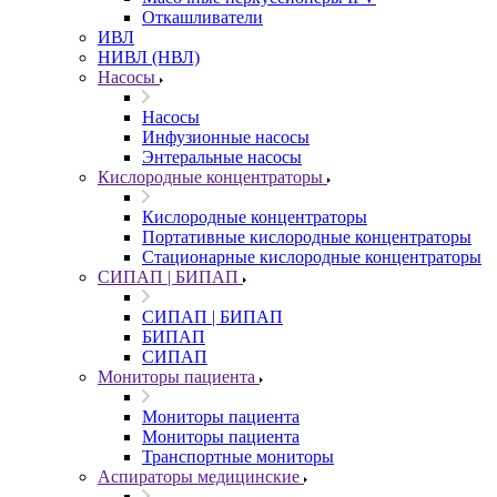
Откашливатели
ИВЛ
НИВЛ (НВЛ)
Насосы
Насосы
Инфузионные насосы
Энтеральные насосы
Кислородные концентраторы
Кислородные концентраторы
Портативные кислородные концентраторы
Стационарные кислородные концентраторы
СИПАП | БИПАП
СИПАП | БИПАП
БИПАП
СИПАП
Мониторы пациента
Мониторы пациента
Мониторы пациента
Транспортные мониторы
Аспираторы медицинские