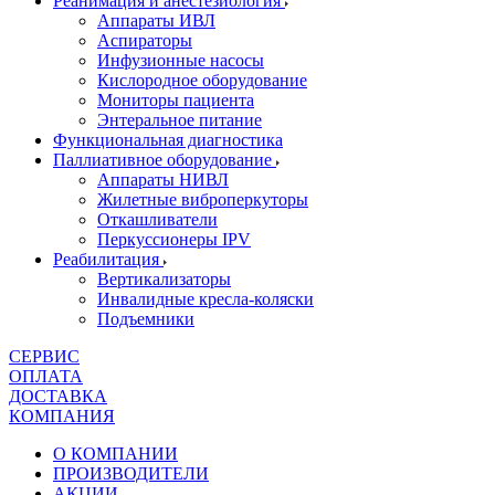
Реанимация и анестезиология
Аппараты ИВЛ
Аспираторы
Инфузионные насосы
Кислородное оборудование
Мониторы пациента
Энтеральное питание
Функциональная диагностика
Паллиативное оборудование
Аппараты НИВЛ
Жилетные виброперкуторы
Откашливатели
Перкуссионеры IPV
Реабилитация
Вертикализаторы
Инвалидные кресла-коляски
Подъемники
СЕРВИС
ОПЛАТА
ДОСТАВКА
КОМПАНИЯ
О КОМПАНИИ
ПРОИЗВОДИТЕЛИ
АКЦИИ