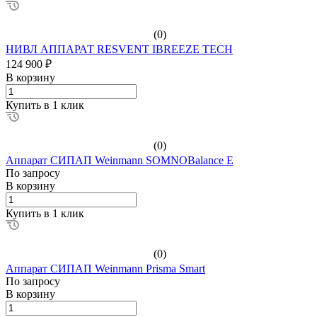
(0)
НИВЛ АППАРАТ RESVENT IBREEZE TECH
124 900 ₽
В корзину
Купить в 1 клик
(0)
Аппарат СИПАП Weinmann SOMNOBalance E
По зап
р
осу
В корзину
Купить в 1 клик
(0)
Аппарат СИПАП Weinmann Prisma Smart
По зап
р
осу
В корзину