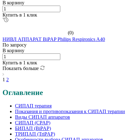
В корзину
Купить в 1 клик
(0)
НИВЛ АППАРАТ BiPAP Philips Respironics A40
По зап
р
осу
В корзину
Купить в 1 клик
Показать больше
1
2
Оглавление
СИПАП терапия
Показания и противопоказания к СИПАП терапии
Виды СИПАП аппаратов
СИПАП (CPAP)
БИПАП (BiPAP)
ТРИПАП (TriPAP)
Особенности выбора СИПАП аппаратов