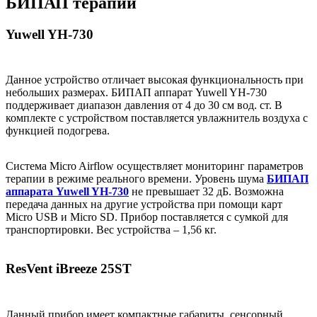
БИПАП терапии
Yuwell YH-730
Данное устройство отличает высокая функциональность при
небольших размерах. БИПАП аппарат Yuwell YH-730
поддерживает диапазон давления от 4 до 30 см вод. ст. В
комплекте с устройством поставляется увлажнитель воздуха с
функцией подогрева.
Система Micro Airflow осуществляет мониторинг параметров
терапии в режиме реального времени. Уровень шума
БИПАП
аппарата Yuwell YH-730
не превышает 32 дБ. Возможна
передача данных на другие устройства при помощи карт
Micro USB и Micro SD. Прибор поставляется с сумкой для
транспортировки. Вес устройства – 1,56 кг.
ResVent iBreeze 25ST
Данный прибор имеет компактные габариты, сенсорный