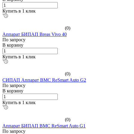
Купить в 1 клик
(0)
Аппарат БИПАП Breas Vivo 40
По зап
р
осу
В корзину
Купить в 1 клик
(0)
СИПАП Аппарат BMC ReSmart Auto G2
По зап
р
осу
В корзину
Купить в 1 клик
(0)
Аппарат БИПАП BMC ReSmart Auto G1
По зап
р
осу