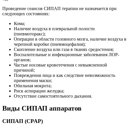
Проведение сеансов СИПАП терапии не назначается при
следующих состояниях:
Кома;
Наличие воздуха в плевральной полости
(пневмоторакс);
Операции в области головного мозга, наличие воздуха в
черепной коробке (пневмоцефалия);
Скопление воздуха или газа в тканях средостения;
Воспалительные и инфекционные заболевания ЛОР-
органов;
Частые носовые кровотечения с невыясненной
причиной;
Повреждения лица и как следствие невозможность
применения маски;
Обильная мокрота;
Риск аспирации желудка;
Отсутствие самостоятельного дыхания.
Виды СИПАП аппаратов
СИПАП (CPAP)