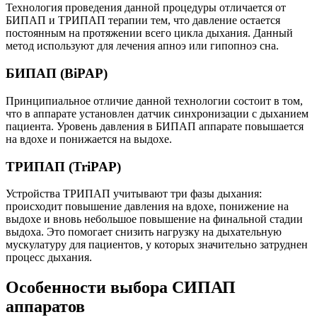
Технология проведения данной процедуры отличается от
БИПАП и ТРИПАП терапии тем, что давление остается
постоянным на протяжении всего цикла дыхания. Данный
метод используют для лечения апноэ или гипопноэ сна.
БИПАП (BiPAP)
Принципиальное отличие данной технологии состоит в том,
что в аппарате установлен датчик синхронизации с дыханием
пациента. Уровень давления в БИПАП аппарате повышается
на вдохе и понижается на выдохе.
ТРИПАП (TriPAP)
Устройства ТРИПАП учитывают три фазы дыхания:
происходит повышение давления на вдохе, понижение на
выдохе и вновь небольшое повышение на финальной стадии
выдоха. Это помогает снизить нагрузку на дыхательную
мускулатуру для пациентов, у которых значительно затруднен
процесс дыхания.
Особенности выбора СИПАП
аппаратов