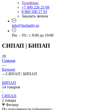
Телефоны
+7 499 226 23 69
8 800 500 27 93
Заказать звонок
info@incharity.ru
Пн. – Пт.: с 9:00 до 19:00
СИПАП | БИПАП
20
Главная
—
Каталог
—
СИПАП | БИПАП
БИПАП
14 товаров
СИПАП
2 товара
Фильтр
По популярности (убывание)