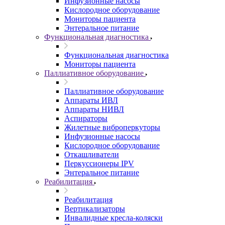
Инфузионные насосы
Кислородное оборудование
Мониторы пациента
Энтеральное питание
Функциональная диагностика
Функциональная диагностика
Мониторы пациента
Паллиативное оборудование
Паллиативное оборудование
Аппараты ИВЛ
Аппараты НИВЛ
Аспираторы
Жилетные виброперкуторы
Инфузионные насосы
Кислородное оборудование
Откашливатели
Перкуссионеры IPV
Энтеральное питание
Реабилитация
Реабилитация
Вертикализаторы
Инвалидные кресла-коляски