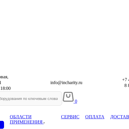
вая,
+7 
1
info@incharity.ru
8 8
 18:00
0
ОБЛАСТИ
СЕРВИС
ОПЛАТА
ДОСТА
ПРИМЕНЕНИЯ