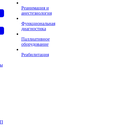
Реанимация и
анестезиология
Функциональная
диагностика
Паллиативное
оборудование
Реабилитация
ты
АП