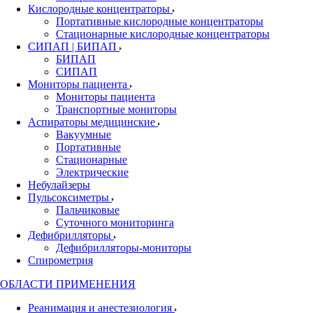
Кислородные концентраторы
Портативные кислородные концентраторы
Стационарные кислородные концентраторы
СИПАП | БИПАП
БИПАП
СИПАП
Мониторы пациента
Мониторы пациента
Транспортные мониторы
Аспираторы медицинские
Вакуумные
Портативные
Стационарные
Электрические
Небулайзеры
Пульсоксиметры
Пальчиковые
Суточного мониторинга
Дефибрилляторы
Дефибрилляторы-мониторы
Спирометрия
ОБЛАСТИ ПРИМЕНЕНИЯ
Реанимация и анестезиология