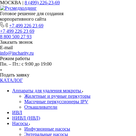
МОСКВА |
8 (499) 226-23-69
Готовое решение для создания
корпоративного сайта
+7 499 226 23 69
+7 499 226 23 69
8 800 500 27 93
Заказать звонок
E-mail
info@incharity.ru
Режим работы
Пн. – Пт.: с 9:00 до 19:00
Подать заявку
КАТАЛОГ
Аппараты для удаления мокроты
Жилетные и ручные перкуторы
Масочные перкуссионеры IPV
Откашливатели
ИВЛ
НИВЛ (НВЛ)
Насосы
Инфузионные насосы
Энтеральные насосы