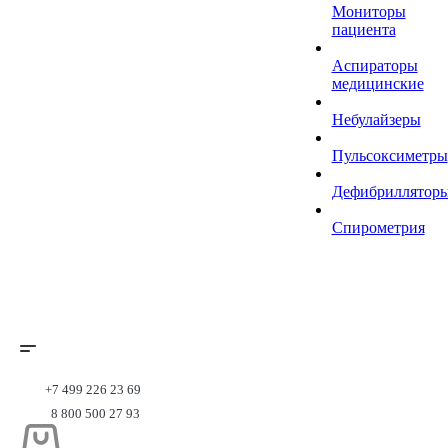
Мониторы
пациента
Аспираторы
медицинские
Небулайзеры
Пульсоксиметры
Дефибриллятор
Спирометрия
+7 499 226 23 69
8 800 500 27 93