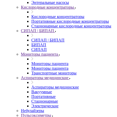
Энтеральные насосы
Кислородные концентраторы
Кислородные концентраторы
Портативные кислородные концентраторы
Стационарные кислородные концентраторы
СИПАП | БИПАП
СИПАП | БИПАП
БИПАП
СИПАП
Мониторы пациента
Мониторы пациента
Мониторы пациента
Транспортные мониторы
Аспираторы медицинские
Аспираторы медицинские
Вакуумные
Портативные
Стационарные
Электрические
Небулайзеры
Пульсоксиметры