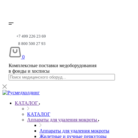
+7 499 226 23 69
8 800 500 27 93
0
Комплексные поставки медоборудования
в фонды и хосписы
КАТАЛОГ
КАТАЛОГ
Аппараты для удаления мокроты
Аппараты для удаления мокроты
Жилетные и ручные перкуторы