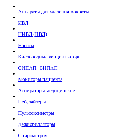
Аппараты для удаления мокроты
ИВЛ
НИВЛ (НВЛ)
Насосы
Кислородные концентраторы
СИПАП | БИПАП
Мониторы пациента
Аспираторы медицинские
Небулайзеры
Пульсоксиметры
Дефибрилляторы
Спирометрия