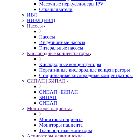
Масочные перкуссионеры IPV
Откашливатели
ИВЛ
НИВЛ (НВЛ)
Насосы
Насосы
Инфузионные насосы
Энтеральные насосы
Кислородные концентраторы
Кислородные концентраторы
Портативные кислородные концентраторы
Стационарные кислородные концентраторы
СИПАП | БИПАП
СИПАП | БИПАП
БИПАП
СИПАП
Мониторы пациента
Мониторы пациента
Мониторы пациента
Транспортные мониторы
Аспираторы медицинские