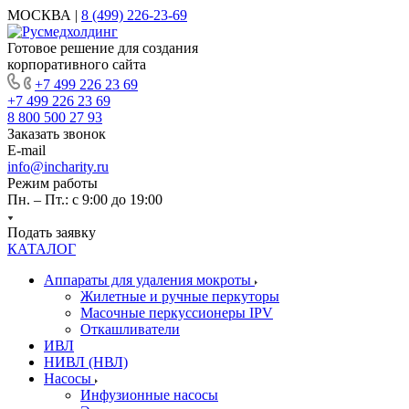
МОСКВА |
8 (499) 226-23-69
Готовое решение для создания
корпоративного сайта
+7 499 226 23 69
+7 499 226 23 69
8 800 500 27 93
Заказать звонок
E-mail
info@incharity.ru
Режим работы
Пн. – Пт.: с 9:00 до 19:00
Подать заявку
КАТАЛОГ
Аппараты для удаления мокроты
Жилетные и ручные перкуторы
Масочные перкуссионеры IPV
Откашливатели
ИВЛ
НИВЛ (НВЛ)
Насосы
Инфузионные насосы