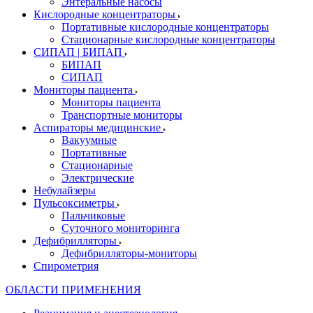
Энтеральные насосы
Кислородные концентраторы
Портативные кислородные концентраторы
Стационарные кислородные концентраторы
СИПАП | БИПАП
БИПАП
СИПАП
Мониторы пациента
Мониторы пациента
Транспортные мониторы
Аспираторы медицинские
Вакуумные
Портативные
Стационарные
Электрические
Небулайзеры
Пульсоксиметры
Пальчиковые
Суточного мониторинга
Дефибрилляторы
Дефибрилляторы-мониторы
Спирометрия
ОБЛАСТИ ПРИМЕНЕНИЯ