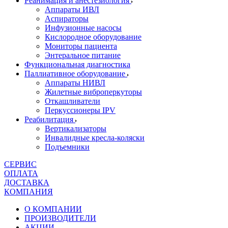
Реанимация и анестезиология
Аппараты ИВЛ
Аспираторы
Инфузионные насосы
Кислородное оборудование
Мониторы пациента
Энтеральное питание
Функциональная диагностика
Паллиативное оборудование
Аппараты НИВЛ
Жилетные виброперкуторы
Откашливатели
Перкуссионеры IPV
Реабилитация
Вертикализаторы
Инвалидные кресла-коляски
Подъемники
СЕРВИС
ОПЛАТА
ДОСТАВКА
КОМПАНИЯ
О КОМПАНИИ
ПРОИЗВОДИТЕЛИ
АКЦИИ