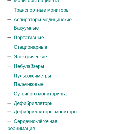
Мониторы пациента
Транспортные мониторы
Аспираторы медицинские
Вакуумные
Портативные
Стационарные
Электрические
Небулайзеры
Пульсоксиметры
Пальчиковые
Суточного мониторинга
Дефибрилляторы
Дефибрилляторы-мониторы
Сердечно-лёгочная
реанимация