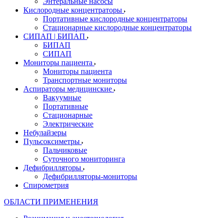
Энтеральные насосы
Кислородные концентраторы
Портативные кислородные концентраторы
Стационарные кислородные концентраторы
СИПАП | БИПАП
БИПАП
СИПАП
Мониторы пациента
Мониторы пациента
Транспортные мониторы
Аспираторы медицинские
Вакуумные
Портативные
Стационарные
Электрические
Небулайзеры
Пульсоксиметры
Пальчиковые
Суточного мониторинга
Дефибрилляторы
Дефибрилляторы-мониторы
Спирометрия
ОБЛАСТИ ПРИМЕНЕНИЯ