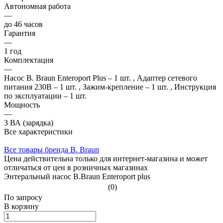
Автономная работа
—
до 46 часов
Гарантия
—
1 год
Комплектация
—
Насос B. Braun Enteroport Plus – 1 шт. , Адаптер сетевого
питания 230В – 1 шт. , Зажим-крепление – 1 шт. , Инструкция
по эксплуатации – 1 шт.
Мощность
—
3 ВА (зарядка)
Все характеристики
Все товары бренда B. Braun
Цена действительна только для интернет-магазина и может
отличаться от цен в розничных магазинах
Энтеральный насос B.Braun Enteroport plus
(0)
По зап
р
осу
В корзину