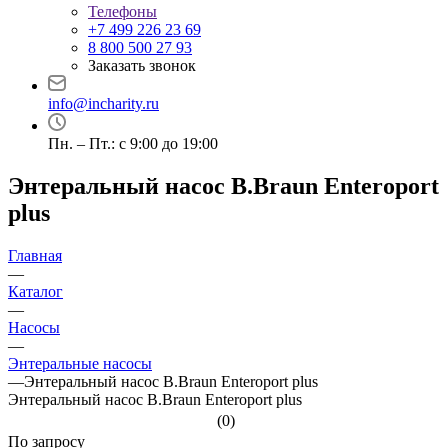
Телефоны
+7 499 226 23 69
8 800 500 27 93
Заказать звонок
info@incharity.ru
Пн. – Пт.: с 9:00 до 19:00
Энтеральный насос B.Braun Enteroport
plus
Главная
—
Каталог
—
Насосы
—
Энтеральные насосы
—
Энтеральный насос B.Braun Enteroport plus
Энтеральный насос B.Braun Enteroport plus
(0)
По зап
р
осу