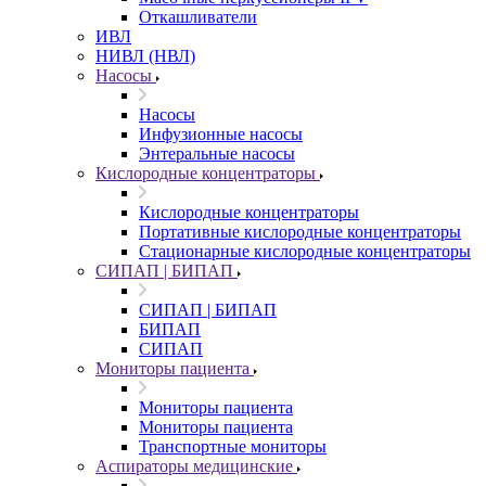
Откашливатели
ИВЛ
НИВЛ (НВЛ)
Насосы
Насосы
Инфузионные насосы
Энтеральные насосы
Кислородные концентраторы
Кислородные концентраторы
Портативные кислородные концентраторы
Стационарные кислородные концентраторы
СИПАП | БИПАП
СИПАП | БИПАП
БИПАП
СИПАП
Мониторы пациента
Мониторы пациента
Мониторы пациента
Транспортные мониторы
Аспираторы медицинские