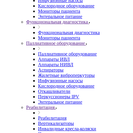
Инфузионные насосы
Кислородное оборудование
Мониторы пациента
Энтеральное питание
Функциональная диагностика
Функциональная диагностика
Мониторы пациента
Паллиативное оборудование
Паллиативное оборудование
Аппараты ИВЛ
Аппараты НИВЛ
Аспираторы
Жилетные виброперкуторы
Инфузионные насосы
Кислородное оборудование
Откашливатели
Перкуссионеры IPV
Энтеральное питание
Реабилитация
Реабилитация
Вертикализаторы
Инвалидные кресла-коляски