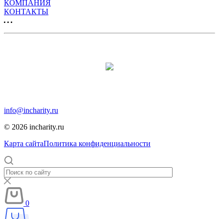
КОМПАНИЯ
КОНТАКТЫ
Продвижение сайта:
Москва, Москва, 12-я парковая, дом 7, помещение 1
info@incharity.ru
© 2026 incharity.ru
Карта сайта
Политика конфиденциальности
0