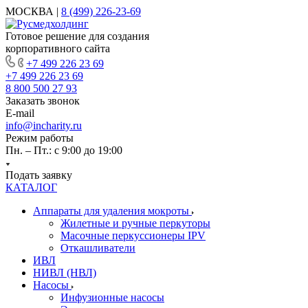
МОСКВА |
8 (499) 226-23-69
Готовое решение для создания
корпоративного сайта
+7 499 226 23 69
+7 499 226 23 69
8 800 500 27 93
Заказать звонок
E-mail
info@incharity.ru
Режим работы
Пн. – Пт.: с 9:00 до 19:00
Подать заявку
КАТАЛОГ
Аппараты для удаления мокроты
Жилетные и ручные перкуторы
Масочные перкуссионеры IPV
Откашливатели
ИВЛ
НИВЛ (НВЛ)
Насосы
Инфузионные насосы