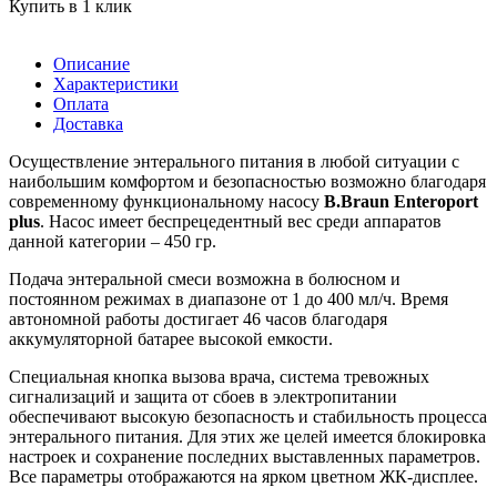
Купить в 1 клик
Описание
Характеристики
Оплата
Доставка
Осуществление энтерального питания в любой ситуации с
наибольшим комфортом и безопасностью возможно благодаря
современному функциональному насосу
B.Braun Enteroport
plus
. Насос имеет беспрецедентный вес среди аппаратов
данной категории – 450 гр.
Подача энтеральной смеси возможна в болюсном и
постоянном режимах в диапазоне от 1 до 400 мл/ч. Время
автономной работы достигает 46 часов благодаря
аккумуляторной батарее высокой емкости.
Специальная кнопка вызова врача, система тревожных
сигнализаций и защита от сбоев в электропитании
обеспечивают высокую безопасность и стабильность процесса
энтерального питания. Для этих же целей имеется блокировка
настроек и сохранение последних выставленных параметров.
Все параметры отображаются на ярком цветном ЖК-дисплее.