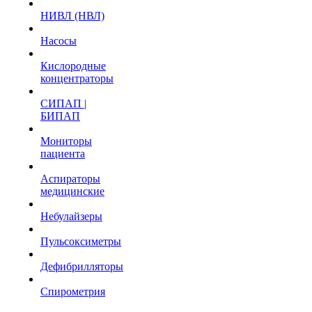
НИВЛ (НВЛ)
Насосы
Кислородные
концентраторы
СИПАП |
БИПАП
Мониторы
пациента
Аспираторы
медицинские
Небулайзеры
Пульсоксиметры
Дефибрилляторы
Спирометрия