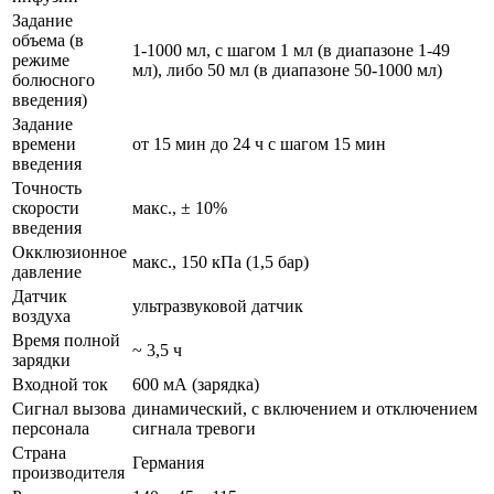
Задание
объема (в
1-1000 мл, с шагом 1 мл (в диапазоне 1-49
режиме
мл), либо 50 мл (в диапазоне 50-1000 мл)
болюсного
введения)
Задание
времени
от 15 мин до 24 ч с шагом 15 мин
введения
Точность
скорости
макс., ± 10%
введения
Окклюзионное
макс., 150 кПа (1,5 бар)
давление
Датчик
ультразвуковой датчик
воздуха
Время полной
~ 3,5 ч
зарядки
Входной ток
600 мА (зарядка)
Сигнал вызова
динамический, с включением и отключением
персонала
сигнала тревоги
Страна
Германия
производителя