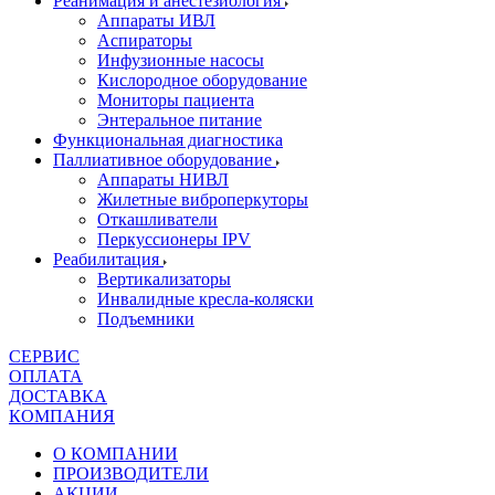
Реанимация и анестезиология
Аппараты ИВЛ
Аспираторы
Инфузионные насосы
Кислородное оборудование
Мониторы пациента
Энтеральное питание
Функциональная диагностика
Паллиативное оборудование
Аппараты НИВЛ
Жилетные виброперкуторы
Откашливатели
Перкуссионеры IPV
Реабилитация
Вертикализаторы
Инвалидные кресла-коляски
Подъемники
СЕРВИС
ОПЛАТА
ДОСТАВКА
КОМПАНИЯ
О КОМПАНИИ
ПРОИЗВОДИТЕЛИ
АКЦИИ