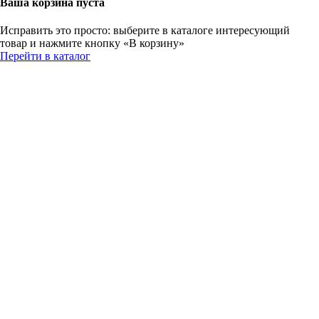
Ваша корзина пуста
Исправить это просто: выберите в каталоге интересующий
товар и нажмите кнопку «В корзину»
Перейти в каталог