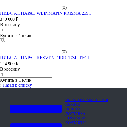
(0)
НИВЛ АППАРАТ WEINMANN PRISMA 25ST
340 000 ₽
В корзину
Купить в 1 клик
(0)
НИВЛ АППАРАТ RESVENT IBREEZE TECH
124 900 ₽
В корзину
Купить в 1 клик
Назад к списку
ОБЛАСТИ ПРИМЕНЕНИЯ
СЕРВИС
ОПЛАТА
ДОСТАВКА
КОМПАНИЯ
КОНТАКТЫ