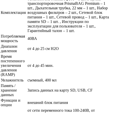
транспортировочная PrismaBAG Premium – 1
шт., Дыхательная трубка, 22 мм – 1 шт., Набор
Комплектация
воздушных фильтров – 2 шт., Сетевой блок
питания – 1 шт., Сетевой провод – 1 шт., Карта
памяти SD – 1 шт. , Инструкции по
эксплуатации для пользователя – 1 шт.,
Гарантийный талон – 1 шт.
Потребляемая
40ВА
мощность
Диапазон
от 4 до 25 см Н2О
давления
Время
постепенного
увеличения
от 4 до 45 мин.
давления
(RAMP)
Увлажнитель
съемный, 400 мл
Память /
хранение
Запись данных на карту SD, USB, CF
данных
Функции и
внешний блок питания
опции
от сети переменного тока 100-240В, от