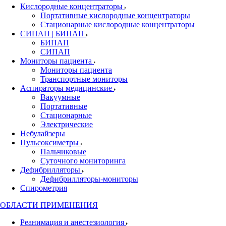
Кислородные концентраторы
Портативные кислородные концентраторы
Стационарные кислородные концентраторы
СИПАП | БИПАП
БИПАП
СИПАП
Мониторы пациента
Мониторы пациента
Транспортные мониторы
Аспираторы медицинские
Вакуумные
Портативные
Стационарные
Электрические
Небулайзеры
Пульсоксиметры
Пальчиковые
Суточного мониторинга
Дефибрилляторы
Дефибрилляторы-мониторы
Спирометрия
ОБЛАСТИ ПРИМЕНЕНИЯ
Реанимация и анестезиология