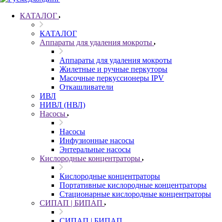
КАТАЛОГ
КАТАЛОГ
Аппараты для удаления мокроты
Аппараты для удаления мокроты
Жилетные и ручные перкуторы
Масочные перкуссионеры IPV
Откашливатели
ИВЛ
НИВЛ (НВЛ)
Насосы
Насосы
Инфузионные насосы
Энтеральные насосы
Кислородные концентраторы
Кислородные концентраторы
Портативные кислородные концентраторы
Стационарные кислородные концентраторы
СИПАП | БИПАП
СИПАП | БИПАП