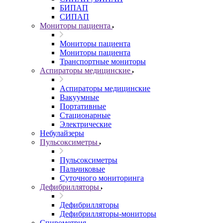
БИПАП
СИПАП
Мониторы пациента
Мониторы пациента
Мониторы пациента
Транспортные мониторы
Аспираторы медицинские
Аспираторы медицинские
Вакуумные
Портативные
Стационарные
Электрические
Небулайзеры
Пульсоксиметры
Пульсоксиметры
Пальчиковые
Суточного мониторинга
Дефибрилляторы
Дефибрилляторы
Дефибрилляторы-мониторы
Спирометрия