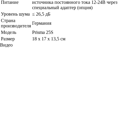
Питание
источника постоянного тока 12-24В через
специальный адаптер (опция)
Уровень шума
≤ 26,5 дБ
Страна
Германия
производителя
Модель
Prisma 25S
Размер
18 х 17 х 13,5 см
Видео