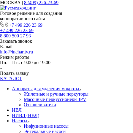
МОСКВА |
8 (499) 226-23-69
Готовое решение для создания
корпоративного сайта
+7 499 226 23 69
+7 499 226 23 69
8 800 500 27 93
Заказать звонок
E-mail
info@incharity.ru
Режим работы
Пн. – Пт.: с 9:00 до 19:00
Подать заявку
КАТАЛОГ
Аппараты для удаления мокроты
Жилетные и ручные перкуторы
Масочные перкуссионеры IPV
Откашливатели
ИВЛ
НИВЛ (НВЛ)
Насосы
Инфузионные насосы
Энтеральные насосы