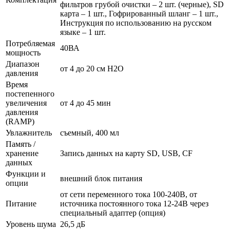
фильтров грубой очистки – 2 шт. (черные), SD
карта – 1 шт., Гофрированный шланг – 1 шт.,
Инструкция по использованию на русском
языке – 1 шт.
Потребляемая
40ВА
мощность
Диапазон
от 4 до 20 см Н2О
давления
Время
постепенного
увеличения
от 4 до 45 мин
давления
(RAMP)
Увлажнитель
съемный, 400 мл
Память /
хранение
Запись данных на карту SD, USB, CF
данных
Функции и
внешний блок питания
опции
от сети переменного тока 100-240В, от
Питание
источника постоянного тока 12-24В через
специальный адаптер (опция)
Уровень шума
26,5 дБ