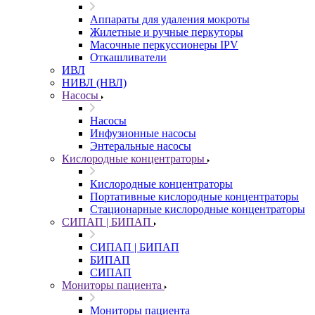
Аппараты для удаления мокроты
Жилетные и ручные перкуторы
Масочные перкуссионеры IPV
Откашливатели
ИВЛ
НИВЛ (НВЛ)
Насосы
Насосы
Инфузионные насосы
Энтеральные насосы
Кислородные концентраторы
Кислородные концентраторы
Портативные кислородные концентраторы
Стационарные кислородные концентраторы
СИПАП | БИПАП
СИПАП | БИПАП
БИПАП
СИПАП
Мониторы пациента
Мониторы пациента