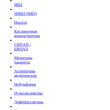
ИВЛ
НИВЛ (НВЛ)
Насосы
Кислородные
концентраторы
СИПАП |
БИПАП
Мониторы
пациента
Аспираторы
медицинские
Небулайзеры
Пульсоксиметры
Дефибрилляторы