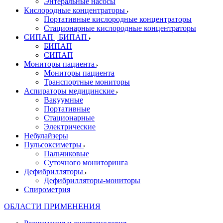
Энтеральные насосы
Кислородные концентраторы
Портативные кислородные концентраторы
Стационарные кислородные концентраторы
СИПАП | БИПАП
БИПАП
СИПАП
Мониторы пациента
Мониторы пациента
Транспортные мониторы
Аспираторы медицинские
Вакуумные
Портативные
Стационарные
Электрические
Небулайзеры
Пульсоксиметры
Пальчиковые
Суточного мониторинга
Дефибрилляторы
Дефибрилляторы-мониторы
Спирометрия
ОБЛАСТИ ПРИМЕНЕНИЯ