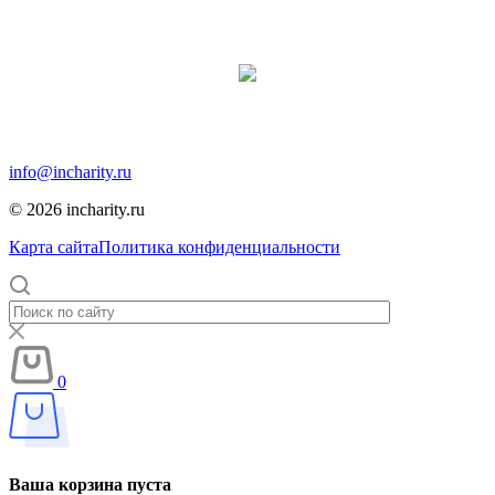
Продвижение сайта:
Москва, Москва, 12-я парковая, дом 7, помещение 1
info@incharity.ru
© 2026 incharity.ru
Карта сайта
Политика конфиденциальности
0
Ваша корзина пуста