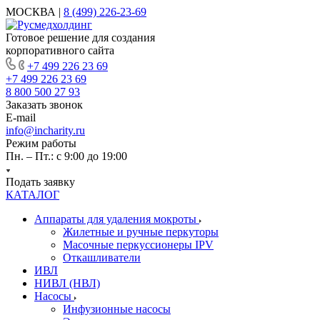
МОСКВА |
8 (499) 226-23-69
Готовое решение для создания
корпоративного сайта
+7 499 226 23 69
+7 499 226 23 69
8 800 500 27 93
Заказать звонок
E-mail
info@incharity.ru
Режим работы
Пн. – Пт.: с 9:00 до 19:00
Подать заявку
КАТАЛОГ
Аппараты для удаления мокроты
Жилетные и ручные перкуторы
Масочные перкуссионеры IPV
Откашливатели
ИВЛ
НИВЛ (НВЛ)
Насосы
Инфузионные насосы