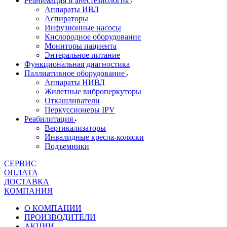
Реанимация и анестезиология
Аппараты ИВЛ
Аспираторы
Инфузионные насосы
Кислородное оборудование
Мониторы пациента
Энтеральное питание
Функциональная диагностика
Паллиативное оборудование
Аппараты НИВЛ
Жилетные виброперкуторы
Откашливатели
Перкуссионеры IPV
Реабилитация
Вертикализаторы
Инвалидные кресла-коляски
Подъемники
СЕРВИС
ОПЛАТА
ДОСТАВКА
КОМПАНИЯ
О КОМПАНИИ
ПРОИЗВОДИТЕЛИ
АКЦИИ