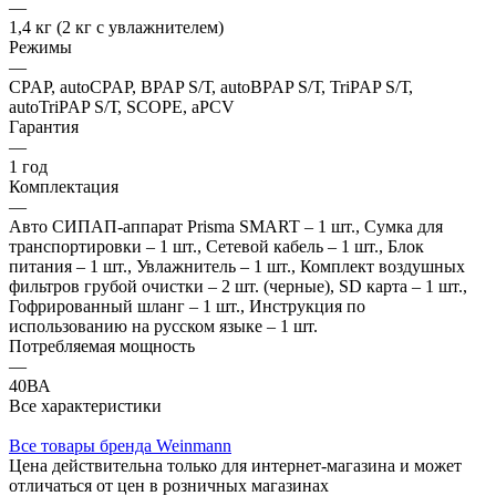
—
1,4 кг (2 кг с увлажнителем)
Режимы
—
CPAP, autoCPAP, BPAP S/Т, autoBPAP S/Т, TriPAP S/Т,
autoTriPAP S/Т, SCOPE, aPCV
Гарантия
—
1 год
Комплектация
—
Авто СИПАП-аппарат Prisma SMART – 1 шт., Сумка для
транспортировки – 1 шт., Сетевой кабель – 1 шт., Блок
питания – 1 шт., Увлажнитель – 1 шт., Комплект воздушных
фильтров грубой очистки – 2 шт. (черные), SD карта – 1 шт.,
Гофрированный шланг – 1 шт., Инструкция по
использованию на русском языке – 1 шт.
Потребляемая мощность
—
40ВА
Все характеристики
Все товары бренда Weinmann
Цена действительна только для интернет-магазина и может
отличаться от цен в розничных магазинах