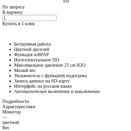
(0)
По зап
р
осу
В корзину
Купить в 1 клик
Бесшумная работа
Цветной дисплей
Функция softPAP
Интеллектуальное ПО
Максимальное давление 25 см H2O
Малый вес
Увлажнитель с функцией подогрева
Запись данных на SD-карту
Интерфейс на русском языке
Автоматическое включение и выключение
Подробности
Характеристики
Монитор
—
цветной
Вес