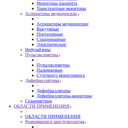
Мониторы пациента
Транспортные мониторы
Аспираторы медицинские
Аспираторы медицинские
Вакуумные
Портативные
Стационарные
Электрические
Небулайзеры
Пульсоксиметры
Пульсоксиметры
Пальчиковые
Суточного мониторинга
Дефибрилляторы
Дефибрилляторы
Дефибрилляторы-мониторы
Спирометрия
ОБЛАСТИ ПРИМЕНЕНИЯ
ОБЛАСТИ ПРИМЕНЕНИЯ
Реанимация и анестезиология