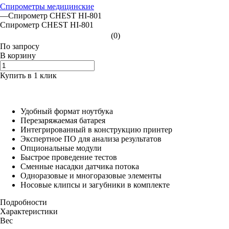
Спирометры медицинские
—
Спирометр CHEST HI-801
Спирометр CHEST HI-801
(0)
По зап
р
осу
В корзину
Купить в 1 клик
Удобный формат ноутбука
Перезаряжаемая батарея
Интегрированный в конструкцию принтер
Экспертное ПО для анализа результатов
Опциональные модули
Быстрое проведение тестов
Сменные насадки датчика потока
Одноразовые и многоразовые элементы
Носовые клипсы и загубники в комплекте
Подробности
Характеристики
Вес