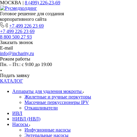
МОСКВА |
8 (499) 226-23-69
Готовое решение для создания
корпоративного сайта
+7 499 226 23 69
+7 499 226 23 69
8 800 500 27 93
Заказать звонок
E-mail
info@incharity.ru
Режим работы
Пн. – Пт.: с 9:00 до 19:00
Подать заявку
КАТАЛОГ
Аппараты для удаления мокроты
Жилетные и ручные перкуторы
Масочные перкуссионеры IPV
Откашливатели
ИВЛ
НИВЛ (НВЛ)
Насосы
Инфузионные насосы
Энтеральные насосы