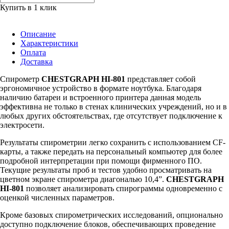
Купить в 1 клик
Описание
Характеристики
Оплата
Доставка
Спирометр
CHESTGRAPH HI-801
представляет собой
эргономичное устройство в формате ноутбука. Благодаря
наличию батареи и встроенного принтера данная модель
эффективна не только в стенах клинических учреждений, но и в
любых других обстоятельствах, где отсутствует подключение к
электросети.
Результаты спирометрии легко сохранить с использованием CF-
карты, а также передать на персональный компьютер для более
подробной интерпретации при помощи фирменного ПО.
Текущие результаты проб и тестов удобно просматривать на
цветном экране спирометра диагональю 10,4”.
CHESTGRAPH
HI-801
позволяет анализировать спирограммы одновременно с
оценкой численных параметров.
Кроме базовых спирометрических исследований, опционально
доступно подключение блоков, обеспечивающих проведение