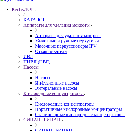
КАТАЛОГ
КАТАЛОГ
Аппараты для удаления мокроты
Аппараты для удаления мокроты
Жилетные и ручные перкуторы
Масочные перкуссионеры IPV
Откашливатели
ИВЛ
НИВЛ (НВЛ)
Насосы
Насосы
Инфузионные насосы
Энтеральные насосы
Кислородные концентраторы
Кислородные концентраторы
Портативные кислородные концентраторы
Стационарные кислородные концентраторы
СИПАП | БИПАП
СИПАП | БИПАП