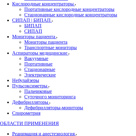
Кислородные концентраторы
Портативные кислородные концентраторы
Стационарные кислородные концентраторы
СИПАП | БИПАП
БИПАП
СИПАП
Мониторы пациента
Мониторы пациента
Транспортные мониторы
Аспираторы медицинские
Вакуумные
Портативные
Стационарные
Электрические
Небулайзеры
Пульсоксиметры
Пальчиковые
Суточного мониторинга
Дефибрилляторы
Дефибрилляторы-мониторы
Спирометрия
ОБЛАСТИ ПРИМЕНЕНИЯ
Реанимация и анестезиология