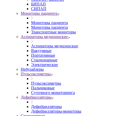
БИПАП
СИПАП
Мониторы пациента
Мониторы пациента
Мониторы пациента
Транспортные мониторы
Аспираторы медицинские
Аспираторы медицинские
Вакуумные
Портативные
Стационарные
Электрические
Небулайзеры
Пульсоксиметры
Пульсоксиметры
Пальчиковые
Суточного мониторинга
Дефибрилляторы
Дефибрилляторы
Дефибрилляторы-мониторы
Спирометрия