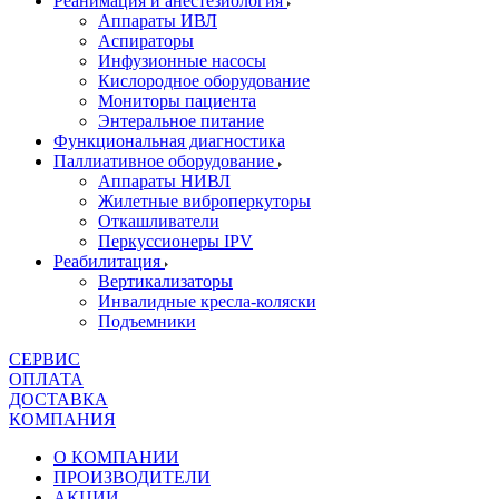
Реанимация и анестезиология
Аппараты ИВЛ
Аспираторы
Инфузионные насосы
Кислородное оборудование
Мониторы пациента
Энтеральное питание
Функциональная диагностика
Паллиативное оборудование
Аппараты НИВЛ
Жилетные виброперкуторы
Откашливатели
Перкуссионеры IPV
Реабилитация
Вертикализаторы
Инвалидные кресла-коляски
Подъемники
СЕРВИС
ОПЛАТА
ДОСТАВКА
КОМПАНИЯ
О КОМПАНИИ
ПРОИЗВОДИТЕЛИ
АКЦИИ