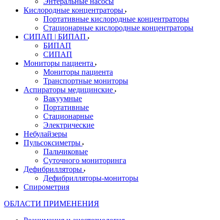
Энтеральные насосы
Кислородные концентраторы
Портативные кислородные концентраторы
Стационарные кислородные концентраторы
СИПАП | БИПАП
БИПАП
СИПАП
Мониторы пациента
Мониторы пациента
Транспортные мониторы
Аспираторы медицинские
Вакуумные
Портативные
Стационарные
Электрические
Небулайзеры
Пульсоксиметры
Пальчиковые
Суточного мониторинга
Дефибрилляторы
Дефибрилляторы-мониторы
Спирометрия
ОБЛАСТИ ПРИМЕНЕНИЯ