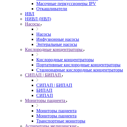
Масочные перкуссионеры IPV
Откашливатели
ИВЛ
НИВЛ (НВЛ)
Насосы
Насосы
Инфузионные насосы
Энтеральные насосы
Кислородные концентраторы
Кислородные концентраторы
Портативные кислородные концентраторы
Стационарные кислородные концентраторы
СИПАП | БИПАП
СИПАП | БИПАП
БИПАП
СИПАП
Мониторы пациента
Мониторы пациента
Мониторы пациента
Транспортные мониторы
Аспираторы медицинские