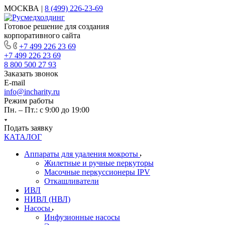
МОСКВА |
8 (499) 226-23-69
Готовое решение для создания
корпоративного сайта
+7 499 226 23 69
+7 499 226 23 69
8 800 500 27 93
Заказать звонок
E-mail
info@incharity.ru
Режим работы
Пн. – Пт.: с 9:00 до 19:00
Подать заявку
КАТАЛОГ
Аппараты для удаления мокроты
Жилетные и ручные перкуторы
Масочные перкуссионеры IPV
Откашливатели
ИВЛ
НИВЛ (НВЛ)
Насосы
Инфузионные насосы