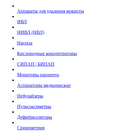
Аппараты для удаления мокроты
ИВЛ
НИВЛ (НВЛ)
Насосы
Кислородные концентраторы
СИПАП | БИПАП
Мониторы пациента
Аспираторы медицинские
Небулайзеры
Пульсоксиметры
Дефибрилляторы
Спирометрия