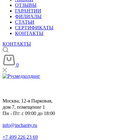
ОТЗЫВЫ
ГАРАНТИИ
ФИЛИАЛЫ
СТАТЬИ
СЕРТИФИКАТЫ
КОНТАКТЫ
КОНТАКТЫ
0
Москва, 12-я Парковая,
дом 7, помещение 1
Пн - Пт: с 09:00 до 18:00
info@incharity.ru
+7 499 226 23 69