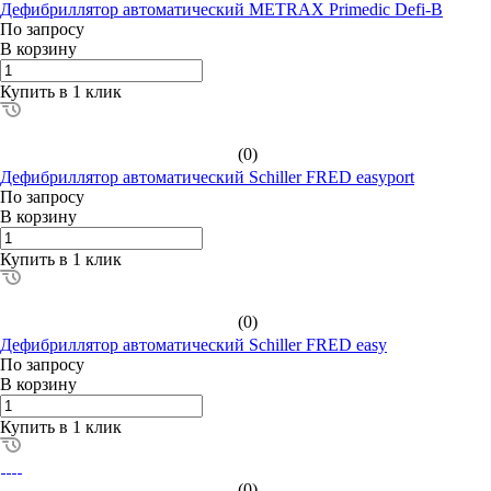
Дефибриллятор автоматический METRAX Primedic Defi-B
По зап
р
осу
В корзину
Купить в 1 клик
(0)
Дефибриллятор автоматический Schiller FRED easyport
По зап
р
осу
В корзину
Купить в 1 клик
(0)
Дефибриллятор автоматический Schiller FRED easy
По зап
р
осу
В корзину
Купить в 1 клик
(0)