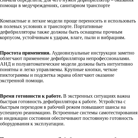
помощи в медучреждениях, санитарном транспорте
Компактные и легкие модели проще переносить и использовать
в полевых условиях и транспорте. Портативные
дефибрилляторы также должны быть оснащены прочным
корпусом, устойчивым к ударам, влаге, пыли и вибрациям.
Простота применения.
Аудиовизуальные инструкции заметно
облегчают применение дефибриллятора непрофессионалами.
АНД и полуавтоматические модели должны быть интуитивно
понятны и легко управляемы. Крупные кнопки, четкие
пиктограммы и подсветка экрана облегчают оказание
экстренной помощи.
Время готовности к работе.
В экстренных ситуациях важна
быстрая готовность дефибриллятора к работе. Устройства с
быстрым переходом в рабочий режим повышают шансы на
успешную реанимацию. Встроенные системы самотестирования
и индикации состояния обеспечивают постоянную готовность
оборудования к эксплуатации.