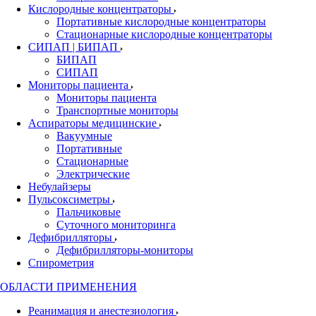
Кислородные концентраторы
Портативные кислородные концентраторы
Стационарные кислородные концентраторы
СИПАП | БИПАП
БИПАП
СИПАП
Мониторы пациента
Мониторы пациента
Транспортные мониторы
Аспираторы медицинские
Вакуумные
Портативные
Стационарные
Электрические
Небулайзеры
Пульсоксиметры
Пальчиковые
Суточного мониторинга
Дефибрилляторы
Дефибрилляторы-мониторы
Спирометрия
ОБЛАСТИ ПРИМЕНЕНИЯ
Реанимация и анестезиология