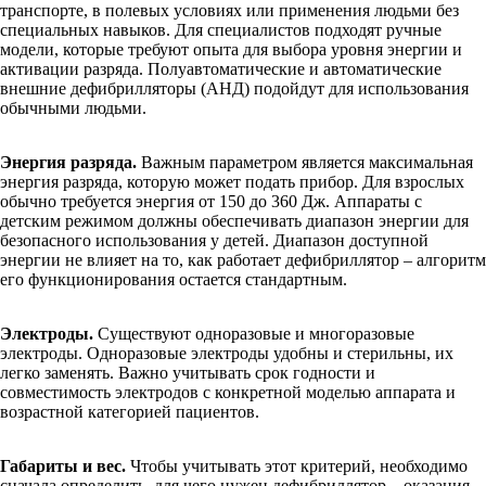
транспорте, в полевых условиях или применения людьми без
специальных навыков. Для специалистов подходят ручные
модели, которые требуют опыта для выбора уровня энергии и
активации разряда. Полуавтоматические и автоматические
внешние дефибрилляторы (АНД) подойдут для использования
обычными людьми.
Энергия разряда.
Важным параметром является максимальная
энергия разряда, которую может подать прибор. Для взрослых
обычно требуется энергия от 150 до 360 Дж. Аппараты с
детским режимом должны обеспечивать диапазон энергии для
безопасного использования у детей. Диапазон доступной
энергии не влияет на то, как работает дефибриллятор – алгоритм
его функционирования остается стандартным.
Электроды.
Существуют одноразовые и многоразовые
электроды. Одноразовые электроды удобны и стерильны, их
легко заменять. Важно учитывать срок годности и
совместимость электродов с конкретной моделью аппарата и
возрастной категорией пациентов.
Габариты и вес.
Чтобы учитывать этот критерий, необходимо
сначала определить, для чего нужен дефибриллятор – оказания