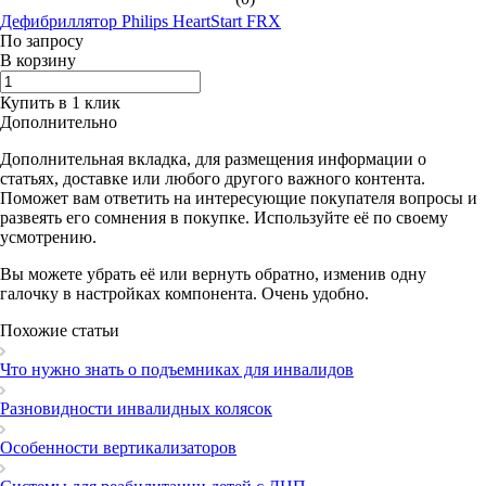
Дефибриллятор Philips HeartStart FRX
По зап
р
осу
В корзину
Купить в 1 клик
Дополнительно
Дополнительная вкладка, для размещения информации о
статьях, доставке или любого другого важного контента.
Поможет вам ответить на интересующие покупателя вопросы и
развеять его сомнения в покупке. Используйте её по своему
усмотрению.
Вы можете убрать её или вернуть обратно, изменив одну
галочку в настройках компонента. Очень удобно.
Похожие статьи
Что нужно знать о подъемниках для инвалидов
Разновидности инвалидных колясок
Особенности вертикализаторов