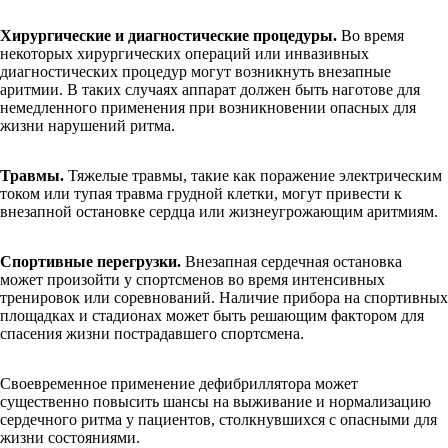
Хирургические и диагностические процедуры.
Во время
некоторых хирургических операций или инвазивных
диагностических процедур могут возникнуть внезапные
аритмии. В таких случаях аппарат должен быть наготове для
немедленного применения при возникновении опасных для
жизни нарушений ритма.
Травмы.
Тяжелые травмы, такие как поражение электрическим
током или тупая травма грудной клетки, могут привести к
внезапной остановке сердца или жизнеугрожающим аритмиям.
Спортивные перегрузки.
Внезапная сердечная остановка
может произойти у спортсменов во время интенсивных
тренировок или соревнований. Наличие прибора на спортивных
площадках и стадионах может быть решающим фактором для
спасения жизни пострадавшего спортсмена.
Своевременное применение дефибриллятора может
существенно повысить шансы на выживание и нормализацию
сердечного ритма у пациентов, столкнувшихся с опасными для
жизни состояниями.