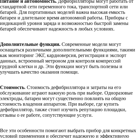
Питание и автономность.
Дефибрилляторы могут работать от
стандартной сети переменного тока, транспортной сети или
батарей. Для портативных моделей важна высокая емкость
батареи и длительное время автономной работы. Приборы с
индикацией уровня заряда и возможностью быстрой замены
батарей обеспечивают надежность в любых условиях.
Дополнительные функции.
Современные модели могут
оснащаться различными дополнительными функциями, такими
как мониторинг ЭКГ, кардиоверсия, регистрация и экспорт
данных, встроенный метроном для контроля компрессий
грудной клетки и др. Эти функции могут быть полезны и
улучшать качество оказания помощи.
Стоимость
. Стоимость дефибриллятора и затраты на его
обслуживание играют важную роль при выборе. Одноразовые
электроды, батареи могут существенно повлиять на общую
стоимость владения аппаратом. При выборе, где купить
дефибриллятор, также стоит изучить репутацию площадки,
отзывы о ее работе, сопутствующие услуги.
Все эти особенности помогают выбрать прибор для конкретных
условий применения и обеспечит надежную и эффективную