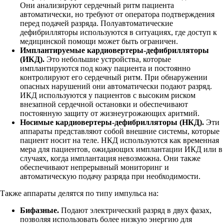
Они анализируют сердечный ритм пациента
автоматически, но требуют от оператора подтверждения
перед подачей разряда. Полуавтоматические
дефибрилляторы используются в ситуациях, где доступ к
медицинской помощи может быть ограничен.
Имплантируемые кардиовертеры-дефибрилляторы
(ИКД).
Это небольшие устройства, которые
имплантируются под кожу пациента и постоянно
контролируют его сердечный ритм. При обнаружении
опасных нарушений они автоматически подают разряд.
ИКД используются у пациентов с высоким риском
внезапной сердечной остановки и обеспечивают
постоянную защиту от жизнеугрожающих аритмий.
Носимые кардиовертеры-дефибрилляторы (НКД).
Эти
аппараты представляют собой внешние системы, которые
пациент носит на теле. НКД используются как временная
мера для пациентов, ожидающих имплантации ИКД или в
случаях, когда имплантация невозможна. Они также
обеспечивают непрерывный мониторинг и
автоматическую подачу разряда при необходимости.
Также аппараты делятся по типу импульса на:
Бифазные.
Подают электрический разряд в двух фазах,
позволяя использовать более низкую энергию для