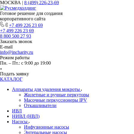
МОСКВА |
8 (499) 226-23-69
Готовое решение для создания
корпоративного сайта
+7 499 226 23 69
+7 499 226 23 69
8 800 500 27 93
Заказать звонок
E-mail
info@incharity.ru
Режим работы
Пн. – Пт.: с 9:00 до 19:00
Подать заявку
КАТАЛОГ
Аппараты для удаления мокроты
Жилетные и ручные перкуторы
Масочные перкуссионеры IPV
Откашливатели
ИВЛ
НИВЛ (НВЛ)
Насосы
Инфузионные насосы
Энтеральные насосы