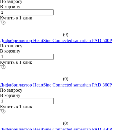
По зап
р
осу
В корзину
Купить в 1 клик
(0)
Дифибриллятор HeartSine Connected samaritan PAD 500P
По зап
р
осу
В корзину
Купить в 1 клик
(0)
Дифибриллятор HeartSine Connected samaritan PAD 360P
По зап
р
осу
В корзину
Купить в 1 клик
(0)
Дифибриллятор HeartSine Connected samaritan PAD 350P