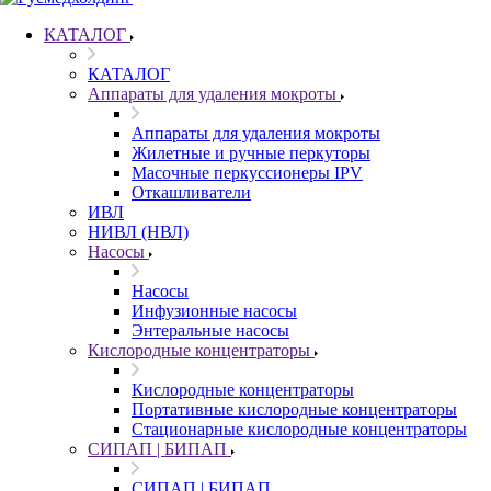
КАТАЛОГ
КАТАЛОГ
Аппараты для удаления мокроты
Аппараты для удаления мокроты
Жилетные и ручные перкуторы
Масочные перкуссионеры IPV
Откашливатели
ИВЛ
НИВЛ (НВЛ)
Насосы
Насосы
Инфузионные насосы
Энтеральные насосы
Кислородные концентраторы
Кислородные концентраторы
Портативные кислородные концентраторы
Стационарные кислородные концентраторы
СИПАП | БИПАП
СИПАП | БИПАП