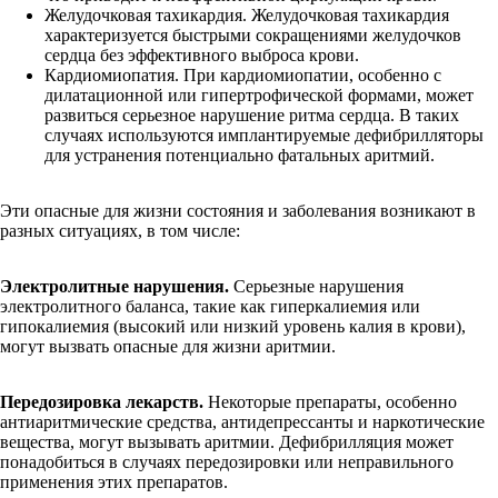
Желудочковая тахикардия. Желудочковая тахикардия
характеризуется быстрыми сокращениями желудочков
сердца без эффективного выброса крови.
Кардиомиопатия. При кардиомиопатии, особенно с
дилатационной или гипертрофической формами, может
развиться серьезное нарушение ритма сердца. В таких
случаях используются имплантируемые дефибрилляторы
для устранения потенциально фатальных аритмий.
Эти опасные для жизни состояния и заболевания возникают в
разных ситуациях, в том числе:
Электролитные нарушения.
Серьезные нарушения
электролитного баланса, такие как гиперкалиемия или
гипокалиемия (высокий или низкий уровень калия в крови),
могут вызвать опасные для жизни аритмии.
Передозировка лекарств.
Некоторые препараты, особенно
антиаритмические средства, антидепрессанты и наркотические
вещества, могут вызывать аритмии. Дефибрилляция может
понадобиться в случаях передозировки или неправильного
применения этих препаратов.