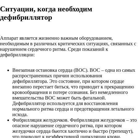
Ситуации, когда необходим
дефибриллятор
Аппарат является жизненно важным оборудованием,
необходимым в различных критических ситуациях, связанных с
нарушением сердечного ритма. Среди показаний к
дефибрилляции:
Внезапная остановка сердца (ВОС). ВОС – одна из самых
распространенных причин использования
дефибриллятора. Это состояние, при котором сердце
внезапно перестает биться, что приводит к прекращению
кровообращения и потере сознания. Без немедленного
вмешательства ВОС может быть фатальной.
Дефибриллятор используется для восстановления
нормального ритма сердца и предотвращения летального
исхода.
Фибрилляция желудочков. Фибрилляция желудочков – это
опасное нарушение сердечного ритма, при котором
желудочки сердца бьются хаотично и быстро (трепещут),
что приводит к неэффективной циркуляции крови.