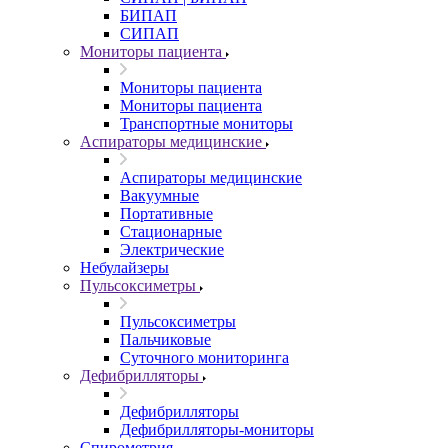
БИПАП
СИПАП
Мониторы пациента
Мониторы пациента
Мониторы пациента
Транспортные мониторы
Аспираторы медицинские
Аспираторы медицинские
Вакуумные
Портативные
Стационарные
Электрические
Небулайзеры
Пульсоксиметры
Пульсоксиметры
Пальчиковые
Суточного мониторинга
Дефибрилляторы
Дефибрилляторы
Дефибрилляторы-мониторы
Спирометрия