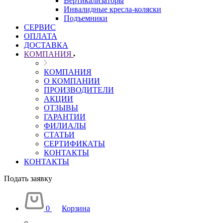
Вертикализаторы
Инвалидные кресла-коляски
Подъемники
СЕРВИС
ОПЛАТА
ДОСТАВКА
КОМПАНИЯ
КОМПАНИЯ
О КОМПАНИИ
ПРОИЗВОДИТЕЛИ
АКЦИИ
ОТЗЫВЫ
ГАРАНТИИ
ФИЛИАЛЫ
СТАТЬИ
СЕРТИФИКАТЫ
КОНТАКТЫ
КОНТАКТЫ
Подать заявку
0
Корзина