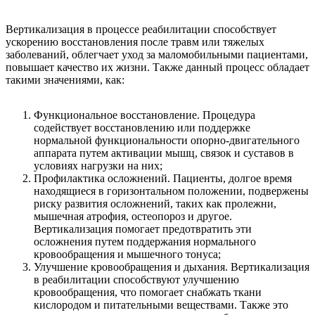
Вертикализация в процессе реабилитации способствует
ускорению восстановления после травм или тяжелых
заболеваний, облегчает уход за маломобильными пациентами,
повышает качество их жизни. Также данный процесс обладает
такими значениями, как:
Функциональное восстановление. Процедура
содействует восстановлению или поддержке
нормальной функциональности опорно-двигательного
аппарата путем активации мышц, связок и суставов в
условиях нагрузки на них;
Профилактика осложнений. Пациенты, долгое время
находящиеся в горизонтальном положении, подвержены
риску развития осложнений, таких как пролежни,
мышечная атрофия, остеопороз и другое.
Вертикализация помогает предотвратить эти
осложнения путем поддержания нормального
кровообращения и мышечного тонуса;
Улучшение кровообращения и дыхания. Вертикализация
в реабилитации способствуют улучшению
кровообращения, что помогает снабжать ткани
кислородом и питательными веществами. Также это