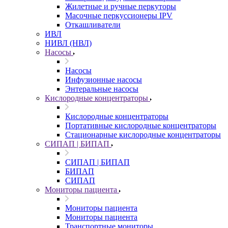
Жилетные и ручные перкуторы
Масочные перкуссионеры IPV
Откашливатели
ИВЛ
НИВЛ (НВЛ)
Насосы
Насосы
Инфузионные насосы
Энтеральные насосы
Кислородные концентраторы
Кислородные концентраторы
Портативные кислородные концентраторы
Стационарные кислородные концентраторы
СИПАП | БИПАП
СИПАП | БИПАП
БИПАП
СИПАП
Мониторы пациента
Мониторы пациента
Мониторы пациента
Транспортные мониторы