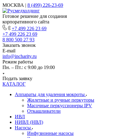
МОСКВА |
8 (499) 226-23-69
Готовое решение для создания
корпоративного сайта
+7 499 226 23 69
+7 499 226 23 69
8 800 500 27 93
Заказать звонок
E-mail
info@incharity.ru
Режим работы
Пн. – Пт.: с 9:00 до 19:00
Подать заявку
КАТАЛОГ
Аппараты для удаления мокроты
Жилетные и ручные перкуторы
Масочные перкуссионеры IPV
Откашливатели
ИВЛ
НИВЛ (НВЛ)
Насосы
Инфузионные насосы