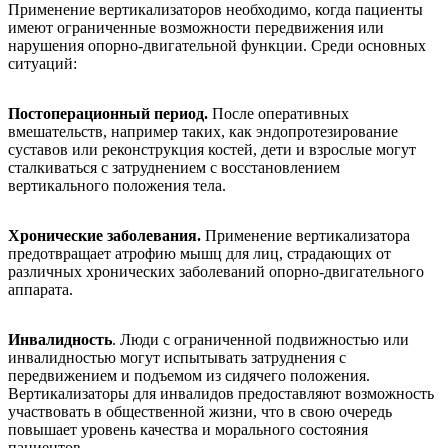
Применение вертикализаторов необходимо, когда пациенты
имеют ограниченные возможности передвижения или
нарушения опорно-двигательной функции. Среди основных
ситуаций:
Постоперационный период.
После оперативных
вмешательств, например таких, как эндопротезирование
суставов или реконструкция костей, дети и взрослые могут
сталкиваться с затруднением с восстановлением
вертикального положения тела.
Хронические заболевания.
Применение вертикализатора
предотвращает атрофию мышц для лиц, страдающих от
различных хронических заболеваний опорно-двигательного
аппарата.
Инвалидность
. Люди с ограниченной подвижностью или
инвалидностью могут испытывать затруднения с
передвижением и подъемом из сидячего положения.
Вертикализаторы для инвалидов предоставляют возможность
участвовать в общественной жизни, что в свою очередь
повышает уровень качества и морального состояния
пациентов.