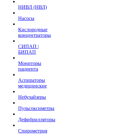
НИВЛ (НВЛ)
Насосы
Кислородные
концентраторы
СИПАП |
БИПАП
Мониторы
пациента
Аспираторы
медицинские
Небулайзеры
Пульсоксиметры
Дефибрилляторы
Спирометрия