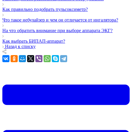
Как правильно подобрать пульсоксиметр?
Что такое небулайзер и чем он отличается от ингалятора?
На что обратить внимание при выборе аппарата ЭКГ?
Как выбрать БИПАП-аппарат?
Назад к списку