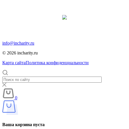
Продвижение сайта:
Москва, Москва, 12-я парковая, дом 7, помещение 1
info@incharity.ru
© 2026 incharity.ru
Карта сайта
Политика конфиденциальности
0
Ваша корзина пуста