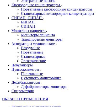
Энтеральные насосы
Кислородные концентраторы
Портативные кислородные концентраторы
Стационарные кислородные концентраторы
СИПАП | БИПАП
БИПАП
СИПАП
Мониторы пациента
Мониторы пациента
Транспортные мониторы
Аспираторы медицинские
Вакуумные
Портативные
Стационарные
Электрические
Небулайзеры
Пульсоксиметры
Пальчиковые
Суточного мониторинга
Дефибрилляторы
Дефибрилляторы-мониторы
Спирометрия
ОБЛАСТИ ПРИМЕНЕНИЯ