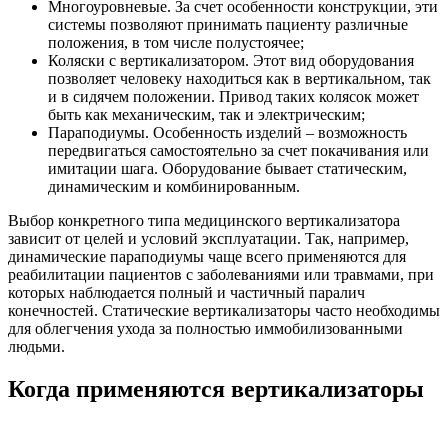
Многоуровневые. За счет особенности конструкции, эти
системы позволяют принимать пациенту различные
положения, в том числе полустоячее;
Коляски с вертикализатором. Этот вид оборудования
позволяет человеку находиться как в вертикальном, так
и в сидячем положении. Привод таких колясок может
быть как механическим, так и электрическим;
Параподиумы. Особенность изделий – возможность
передвигаться самостоятельно за счет покачивания или
имитации шага. Оборудование бывает статическим,
динамическим и комбинированным.
Выбор конкретного типа медицинского вертикализатора
зависит от целей и условий эксплуатации. Так, например,
динамические параподиумы чаще всего применяются для
реабилитации пациентов с заболеваниями или травмами, при
которых наблюдается полный и частичный паралич
конечностей. Статические вертикализаторы часто необходимы
для облегчения ухода за полностью иммобилизованными
людьми.
Когда применяются вертикализаторы