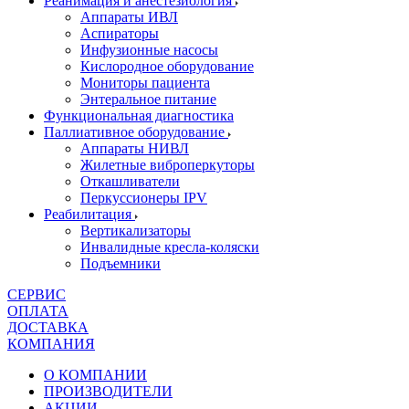
Реанимация и анестезиология
Аппараты ИВЛ
Аспираторы
Инфузионные насосы
Кислородное оборудование
Мониторы пациента
Энтеральное питание
Функциональная диагностика
Паллиативное оборудование
Аппараты НИВЛ
Жилетные виброперкуторы
Откашливатели
Перкуссионеры IPV
Реабилитация
Вертикализаторы
Инвалидные кресла-коляски
Подъемники
СЕРВИС
ОПЛАТА
ДОСТАВКА
КОМПАНИЯ
О КОМПАНИИ
ПРОИЗВОДИТЕЛИ
АКЦИИ