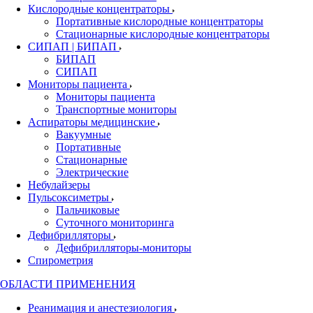
Кислородные концентраторы
Портативные кислородные концентраторы
Стационарные кислородные концентраторы
СИПАП | БИПАП
БИПАП
СИПАП
Мониторы пациента
Мониторы пациента
Транспортные мониторы
Аспираторы медицинские
Вакуумные
Портативные
Стационарные
Электрические
Небулайзеры
Пульсоксиметры
Пальчиковые
Суточного мониторинга
Дефибрилляторы
Дефибрилляторы-мониторы
Спирометрия
ОБЛАСТИ ПРИМЕНЕНИЯ
Реанимация и анестезиология