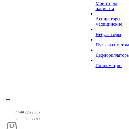
Мониторы
пациента
Аспираторы
медицинские
Небулайзеры
Пульсоксиметры
Дефибриллятор
Спирометрия
+7 499 226 23 69
8 800 500 27 93