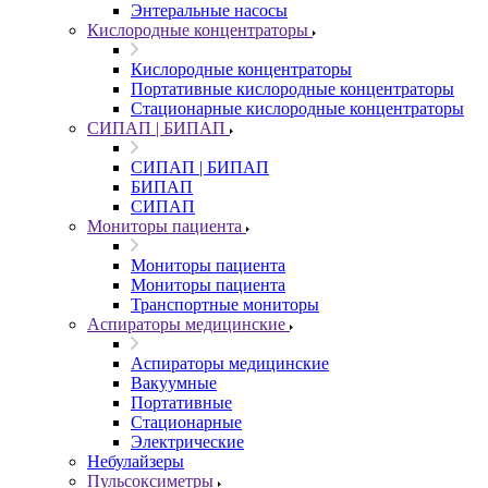
Энтеральные насосы
Кислородные концентраторы
Кислородные концентраторы
Портативные кислородные концентраторы
Стационарные кислородные концентраторы
СИПАП | БИПАП
СИПАП | БИПАП
БИПАП
СИПАП
Мониторы пациента
Мониторы пациента
Мониторы пациента
Транспортные мониторы
Аспираторы медицинские
Аспираторы медицинские
Вакуумные
Портативные
Стационарные
Электрические
Небулайзеры
Пульсоксиметры