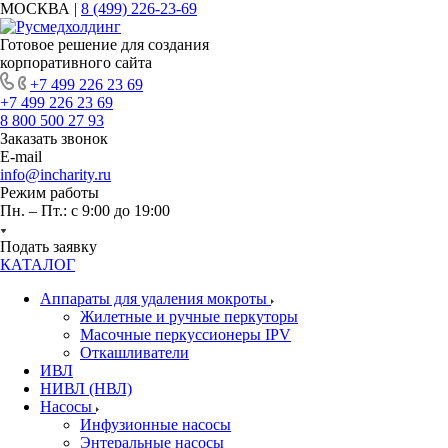
МОСКВА |
8 (499) 226-23-69
Готовое решение для создания
корпоративного сайта
+7 499 226 23 69
+7 499 226 23 69
8 800 500 27 93
Заказать звонок
E-mail
info@incharity.ru
Режим работы
Пн. – Пт.: с 9:00 до 19:00
Подать заявку
КАТАЛОГ
Аппараты для удаления мокроты
Жилетные и ручные перкуторы
Масочные перкуссионеры IPV
Откашливатели
ИВЛ
НИВЛ (НВЛ)
Насосы
Инфузионные насосы
Энтеральные насосы