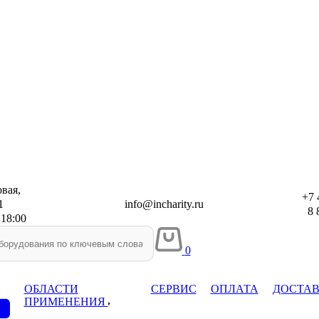
вая,
+7 
1
info@incharity.ru
8 8
 18:00
0
ОБЛАСТИ
СЕРВИС
ОПЛАТА
ДОСТА
ПРИМЕНЕНИЯ