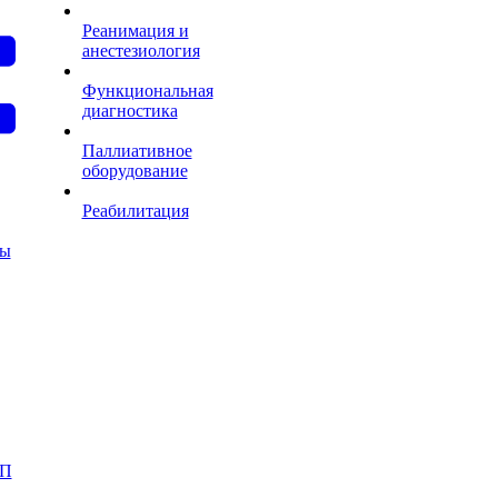
Реанимация и
анестезиология
Функциональная
диагностика
Паллиативное
оборудование
Реабилитация
ты
АП