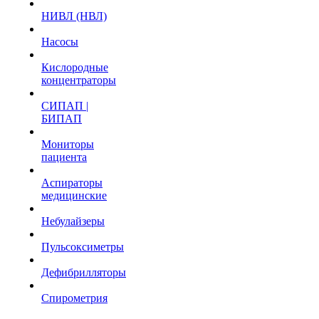
НИВЛ (НВЛ)
Насосы
Кислородные
концентраторы
СИПАП |
БИПАП
Мониторы
пациента
Аспираторы
медицинские
Небулайзеры
Пульсоксиметры
Дефибрилляторы
Спирометрия