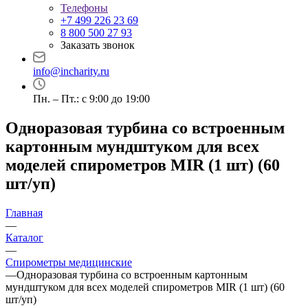
Телефоны
+7 499 226 23 69
8 800 500 27 93
Заказать звонок
info@incharity.ru
Пн. – Пт.: с 9:00 до 19:00
Одноразовая турбина со встроенным
картонным мундштуком для всех
моделей спирометров MIR (1 шт) (60
шт/уп)
Главная
—
Каталог
—
Спирометры медицинские
—
Одноразовая турбина со встроенным картонным
мундштуком для всех моделей спирометров MIR (1 шт) (60
шт/уп)