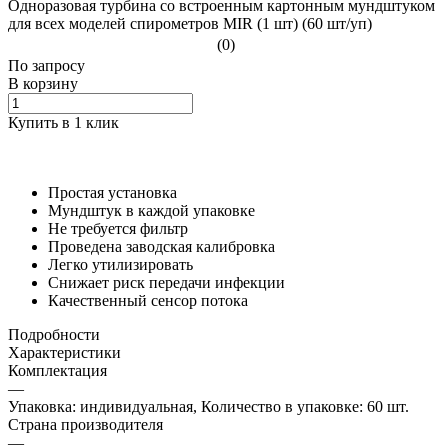
Одноразовая турбина со встроенным картонным мундштуком
для всех моделей спирометров MIR (1 шт) (60 шт/уп)
(0)
По зап
р
осу
В корзину
Купить в 1 клик
Простая установка
Мундштук в каждой упаковке
Не требуется фильтр
Проведена заводская калибровка
Легко утилизировать
Снижает риск передачи инфекции
Качественный сенсор потока
Подробности
Характеристики
Комплектация
—
Упаковка: индивидуальная, Количество в упаковке: 60 шт.
Страна производителя
—