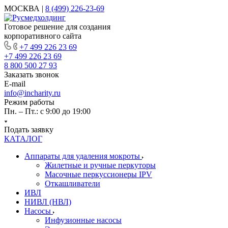
МОСКВА |
8 (499) 226-23-69
Готовое решение для создания
корпоративного сайта
+7 499 226 23 69
+7 499 226 23 69
8 800 500 27 93
Заказать звонок
E-mail
info@incharity.ru
Режим работы
Пн. – Пт.: с 9:00 до 19:00
Подать заявку
КАТАЛОГ
Аппараты для удаления мокроты
Жилетные и ручные перкуторы
Масочные перкуссионеры IPV
Откашливатели
ИВЛ
НИВЛ (НВЛ)
Насосы
Инфузионные насосы