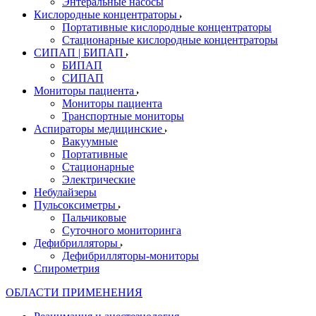
Энтеральные насосы
Кислородные концентраторы
Портативные кислородные концентраторы
Стационарные кислородные концентраторы
СИПАП | БИПАП
БИПАП
СИПАП
Мониторы пациента
Мониторы пациента
Транспортные мониторы
Аспираторы медицинские
Вакуумные
Портативные
Стационарные
Электрические
Небулайзеры
Пульсоксиметры
Пальчиковые
Суточного мониторинга
Дефибрилляторы
Дефибрилляторы-мониторы
Спирометрия
ОБЛАСТИ ПРИМЕНЕНИЯ