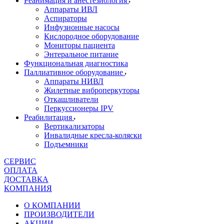
Реанимация и анестезиология
Аппараты ИВЛ
Аспираторы
Инфузионные насосы
Кислородное оборудование
Мониторы пациента
Энтеральное питание
Функциональная диагностика
Паллиативное оборудование
Аппараты НИВЛ
Жилетные виброперкуторы
Откашливатели
Перкуссионеры IPV
Реабилитация
Вертикализаторы
Инвалидные кресла-коляски
Подъемники
СЕРВИС
ОПЛАТА
ДОСТАВКА
КОМПАНИЯ
О КОМПАНИИ
ПРОИЗВОДИТЕЛИ
АКЦИИ