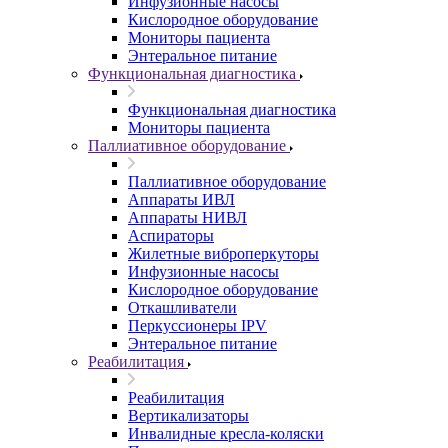
Инфузионные насосы
Кислородное оборудование
Мониторы пациента
Энтеральное питание
Функциональная диагностика
Функциональная диагностика
Мониторы пациента
Паллиативное оборудование
Паллиативное оборудование
Аппараты ИВЛ
Аппараты НИВЛ
Аспираторы
Жилетные виброперкуторы
Инфузионные насосы
Кислородное оборудование
Откашливатели
Перкуссионеры IPV
Энтеральное питание
Реабилитация
Реабилитация
Вертикализаторы
Инвалидные кресла-коляски