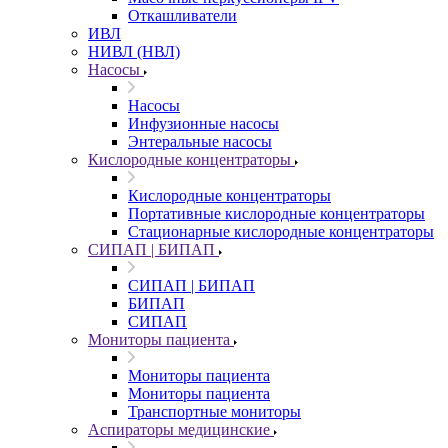
Откашливатели
ИВЛ
НИВЛ (НВЛ)
Насосы
Насосы
Инфузионные насосы
Энтеральные насосы
Кислородные концентраторы
Кислородные концентраторы
Портативные кислородные концентраторы
Стационарные кислородные концентраторы
СИПАП | БИПАП
СИПАП | БИПАП
БИПАП
СИПАП
Мониторы пациента
Мониторы пациента
Мониторы пациента
Транспортные мониторы
Аспираторы медицинские