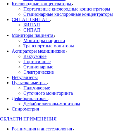
Кислородные концентраторы
Портативные кислородные концентраторы
Стационарные кислородные концентраторы
СИПАП | БИПАП
БИПАП
СИПАП
Мониторы пациента
Мониторы пациента
Транспортные мониторы
Аспираторы медицинские
Вакуумные
Портативные
Стационарные
Электрические
Небулайзеры
Пульсоксиметры
Пальчиковые
Суточного мониторинга
Дефибрилляторы
Дефибрилляторы-мониторы
Спирометрия
ОБЛАСТИ ПРИМЕНЕНИЯ
Реанимация и анестезиология