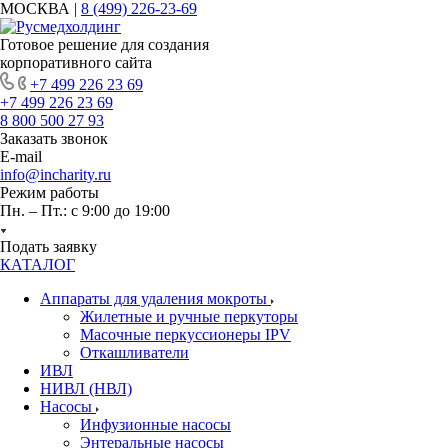
МОСКВА |
8 (499) 226-23-69
Готовое решение для создания
корпоративного сайта
+7 499 226 23 69
+7 499 226 23 69
8 800 500 27 93
Заказать звонок
E-mail
info@incharity.ru
Режим работы
Пн. – Пт.: с 9:00 до 19:00
Подать заявку
КАТАЛОГ
Аппараты для удаления мокроты
Жилетные и ручные перкуторы
Масочные перкуссионеры IPV
Откашливатели
ИВЛ
НИВЛ (НВЛ)
Насосы
Инфузионные насосы
Энтеральные насосы