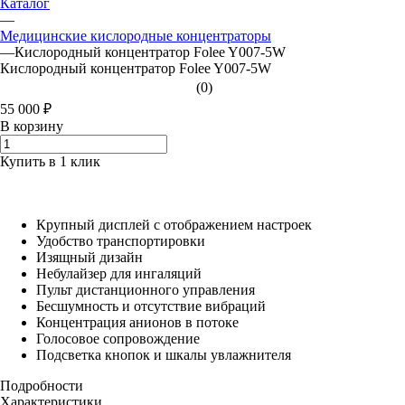
Каталог
—
Медицинские кислородные концентраторы
—
Кислородный концентратор Folee Y007-5W
Кислородный концентратор Folee Y007-5W
(0)
55 000 ₽
В корзину
Купить в 1 клик
Крупный дисплей с отображением настроек
Удобство транспортировки
Изящный дизайн
Небулайзер для ингаляций
Пульт дистанционного управления
Бесшумность и отсутствие вибраций
Концентрация анионов в потоке
Голосовое сопровождение
Подсветка кнопок и шкалы увлажнителя
Подробности
Характеристики