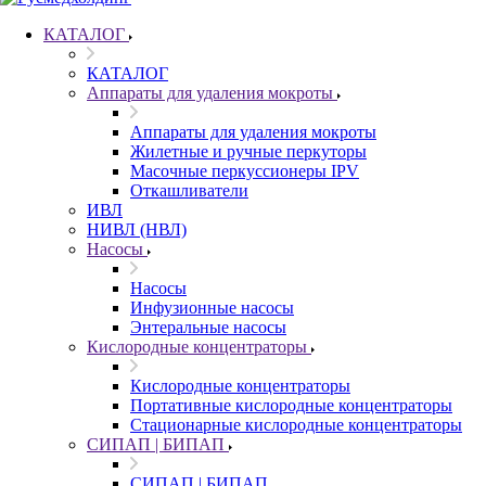
КАТАЛОГ
КАТАЛОГ
Аппараты для удаления мокроты
Аппараты для удаления мокроты
Жилетные и ручные перкуторы
Масочные перкуссионеры IPV
Откашливатели
ИВЛ
НИВЛ (НВЛ)
Насосы
Насосы
Инфузионные насосы
Энтеральные насосы
Кислородные концентраторы
Кислородные концентраторы
Портативные кислородные концентраторы
Стационарные кислородные концентраторы
СИПАП | БИПАП
СИПАП | БИПАП