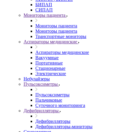
БИПАП
СИПАП
Мониторы пациента
Мониторы пациента
Мониторы пациента
Транспортные мониторы
Аспираторы медицинские
Аспираторы медицинские
Вакуумные
Портативные
Стационарные
Электрические
Небулайзеры
Пульсоксиметры
Пульсоксиметры
Пальчиковые
Суточного мониторинга
Дефибрилляторы
Дефибрилляторы
Дефибрилляторы-мониторы
Спирометрия