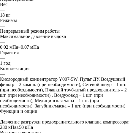
Вес
—
18 кг
Режимы
—
Непрерывный режим работы
Максимальное давление выдоха
—
0,02 мПа~0,07 мПа
Гарантия
—
1 год
Комплектация
—
Кислородный концентратор Y007-5W, Пульт ДУ, Воздушный
фильтр – 2 компл. (при необходимости), Сетевой шнур – 1 шт.
(при необходимости), Плавкий трубчатый предохранитель – 2
шт. (при необходимости) , Воздуховод – 1 шт. (при
необходимости), Медицинская чаша – 1 шт. (при
необходимости), Загубник/маска – 1 шт. (при необходимости)
Функции и опции
—
Давление разгрузки предохранительного клапана компрессора:
280 кПа±50 кПа
Все характеристики