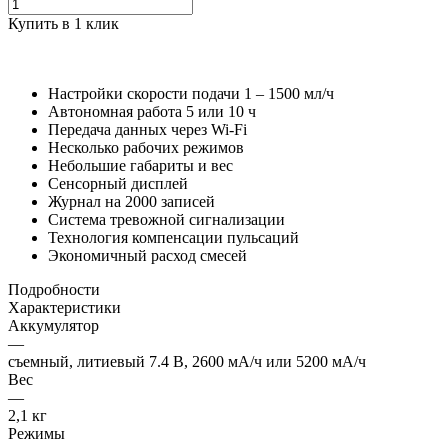
Купить в 1 клик
Настройки скорости подачи 1 – 1500 мл/ч
Автономная работа 5 или 10 ч
Передача данных через Wi-Fi
Несколько рабочих режимов
Небольшие габариты и вес
Сенсорный дисплей
Журнал на 2000 записей
Система тревожной сигнализации
Технология компенсации пульсаций
Экономичный расход смесей
Подробности
Характеристики
Аккумулятор
—
съемный, литиевый 7.4 В, 2600 мА/ч или 5200 мА/ч
Вес
—
2,1 кг
Режимы