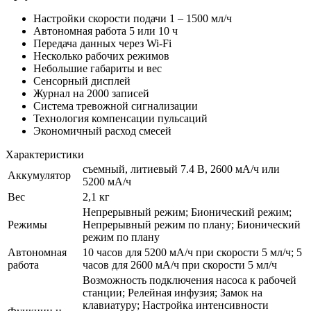
Настройки скорости подачи 1 – 1500 мл/ч
Автономная работа 5 или 10 ч
Передача данных через Wi-Fi
Несколько рабочих режимов
Небольшие габариты и вес
Сенсорный дисплей
Журнал на 2000 записей
Система тревожной сигнализации
Технология компенсации пульсаций
Экономичный расход смесей
Характеристики
съемный, литиевый 7.4 В, 2600 мА/ч или
Аккумулятор
5200 мА/ч
Вес
2,1 кг
Непрерывный режим; Бионический режим;
Режимы
Непрерывный режим по плану; Бионический
режим по плану
Автономная
10 часов для 5200 мА/ч при скорости 5 мл/ч; 5
работа
часов для 2600 мА/ч при скорости 5 мл/ч
Возможность подключения насоса к рабочей
станции; Релейная инфузия; Замок на
клавиатуру; Настройка интенсивности