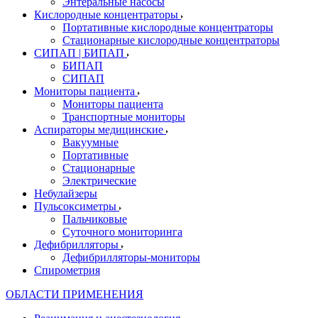
Энтеральные насосы
Кислородные концентраторы
Портативные кислородные концентраторы
Стационарные кислородные концентраторы
СИПАП | БИПАП
БИПАП
СИПАП
Мониторы пациента
Мониторы пациента
Транспортные мониторы
Аспираторы медицинские
Вакуумные
Портативные
Стационарные
Электрические
Небулайзеры
Пульсоксиметры
Пальчиковые
Суточного мониторинга
Дефибрилляторы
Дефибрилляторы-мониторы
Спирометрия
ОБЛАСТИ ПРИМЕНЕНИЯ