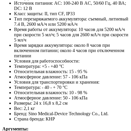
Источник питания: AC: 100-240 В AC, 50/60 Гц, 40 ВА;
DC: 12 В
Класс защиты: II, тип CF, IP33
Тип перезаряжаемого аккумулятора: съемный, литиевый
7.4 В, 2600 мА/ч или 5200 мА/ч
Время работы от аккумулятора: 10 часов для 5200 мА/ч
при скорости 5 мл/ч; 5 часов для 2600 мА/ч при скорости
5 мл/ч
Время зарядки аккумулятора: около 8 часов при
включенном питании; около 4 часов при отключенном
питании
Условия для работоспособности:
Температура: +5 - +40 °C
Относительная влажность: 15 - 95 %
Атмосферное давление: 57 - 106 кПа
Условия для транспортировки и хранения:
Температура: - 40 - + 70 °C
Относительная влажность: 10 - 98 %
Атмосферное давление: 50 - 106 кПа
Размеры: 24 х 16,8 х 8,2 см
Вес: 2,1 кг
Бренд: Sino Medical-Device Technology Co., Ltd.
Страна бренда: КНР
Аргументы: