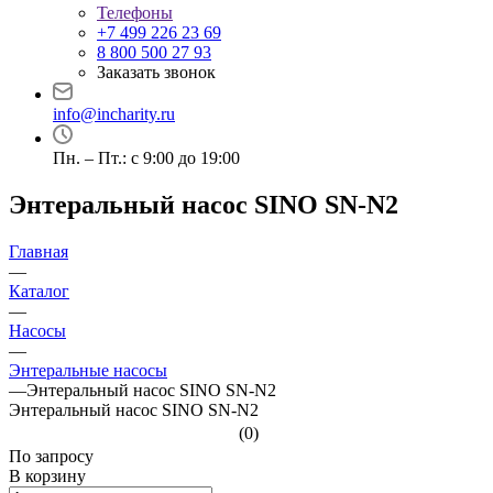
Телефоны
+7 499 226 23 69
8 800 500 27 93
Заказать звонок
info@incharity.ru
Пн. – Пт.: с 9:00 до 19:00
Энтеральный насос SINO SN-N2
Главная
—
Каталог
—
Насосы
—
Энтеральные насосы
—
Энтеральный насос SINO SN-N2
Энтеральный насос SINO SN-N2
(0)
По зап
р
осу
В корзину