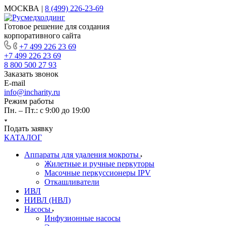
МОСКВА |
8 (499) 226-23-69
Готовое решение для создания
корпоративного сайта
+7 499 226 23 69
+7 499 226 23 69
8 800 500 27 93
Заказать звонок
E-mail
info@incharity.ru
Режим работы
Пн. – Пт.: с 9:00 до 19:00
Подать заявку
КАТАЛОГ
Аппараты для удаления мокроты
Жилетные и ручные перкуторы
Масочные перкуссионеры IPV
Откашливатели
ИВЛ
НИВЛ (НВЛ)
Насосы
Инфузионные насосы