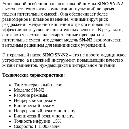
Уникальной особенностью энтеральной помпы
SINO SN-N2
выступает технология компенсации пульсаций во время
подачи питательных смесей. Она обеспечивает более
равномерное и плавное введение, минимизируя риск
раздражения желудочно-кишечного тракта и повышая
эффективность усвоения питательных веществ. В результате,
снижаются расходы на лекарственные препараты и
питательные смеси, что делает модель
SN-N2
экономически
выгодным решением для медицинских учреждений.
Энтеральный насос
SINO SN-N2
– это не просто медицинское
устройство, а надежный инструмент, повышающий качество
жизни пациентов, нуждающихся в энтеральном питании.
Технические характеристики:
Тип: энтеральный насос
Модель: SN-N2
Рабочие режимы:
Непрерывный режим;
Бионический режим;
Непрерывный режим по плану;
Бионический режим по плану.
Точность инфузии: ±5%
Скорость: 1-1500.0 мл/ч