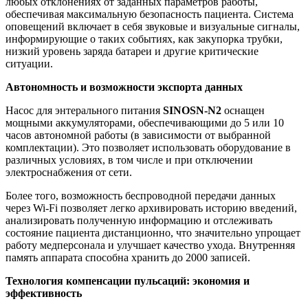
любых отклонениях от заданных параметров работы,
обеспечивая максимальную безопасность пациента. Система
оповещений включает в себя звуковые и визуальные сигналы,
информирующие о таких событиях, как закупорка трубки,
низкий уровень заряда батареи и другие критические
ситуации.
Автономность и возможности экспорта данных
Насос для энтерального питания
SINO
SN-N2
оснащен
мощными аккумуляторами, обеспечивающими до 5 или 10
часов автономной работы (в зависимости от выбранной
комплектации). Это позволяет использовать оборудование в
различных условиях, в том числе и при отключении
электроснабжения от сети.
Более того, возможность беспроводной передачи данных
через Wi-Fi позволяет легко архивировать историю введений,
анализировать полученную информацию и отслеживать
состояние пациента дистанционно, что значительно упрощает
работу медперсонала и улучшает качество ухода. Внутренняя
память аппарата способна хранить до 2000 записей.
Технология компенсации пульсаций: экономия и
эффективность