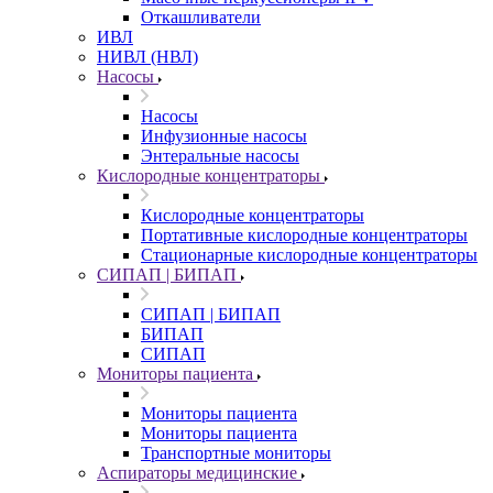
Откашливатели
ИВЛ
НИВЛ (НВЛ)
Насосы
Насосы
Инфузионные насосы
Энтеральные насосы
Кислородные концентраторы
Кислородные концентраторы
Портативные кислородные концентраторы
Стационарные кислородные концентраторы
СИПАП | БИПАП
СИПАП | БИПАП
БИПАП
СИПАП
Мониторы пациента
Мониторы пациента
Мониторы пациента
Транспортные мониторы
Аспираторы медицинские