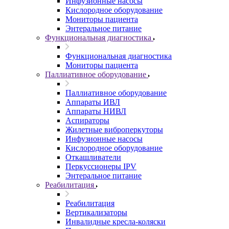
Инфузионные насосы
Кислородное оборудование
Мониторы пациента
Энтеральное питание
Функциональная диагностика
Функциональная диагностика
Мониторы пациента
Паллиативное оборудование
Паллиативное оборудование
Аппараты ИВЛ
Аппараты НИВЛ
Аспираторы
Жилетные виброперкуторы
Инфузионные насосы
Кислородное оборудование
Откашливатели
Перкуссионеры IPV
Энтеральное питание
Реабилитация
Реабилитация
Вертикализаторы
Инвалидные кресла-коляски