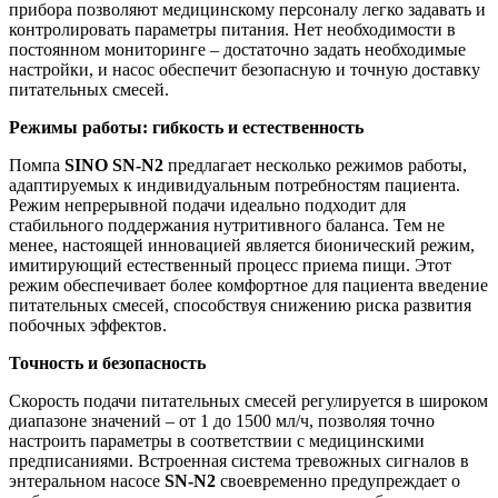
прибора позволяют медицинскому персоналу легко задавать и
контролировать параметры питания. Нет необходимости в
постоянном мониторинге – достаточно задать необходимые
настройки, и насос обеспечит безопасную и точную доставку
питательных смесей.
Режимы работы: гибкость и естественность
Помпа
SINO SN-N2
предлагает несколько режимов работы,
адаптируемых к индивидуальным потребностям пациента.
Режим непрерывной подачи идеально подходит для
стабильного поддержания нутритивного баланса. Тем не
менее, настоящей инновацией является бионический режим,
имитирующий естественный процесс приема пищи. Этот
режим обеспечивает более комфортное для пациента введение
питательных смесей, способствуя снижению риска развития
побочных эффектов.
Точность и безопасность
Скорость подачи питательных смесей регулируется в широком
диапазоне значений – от 1 до 1500 мл/ч, позволяя точно
настроить параметры в соответствии с медицинскими
предписаниями. Встроенная система тревожных сигналов в
энтеральном насосе
SN-N2
своевременно предупреждает о