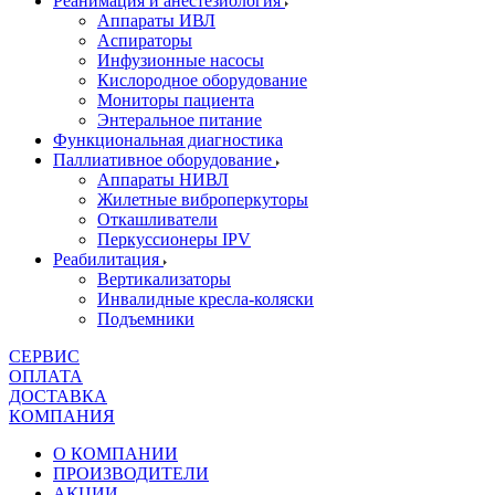
Реанимация и анестезиология
Аппараты ИВЛ
Аспираторы
Инфузионные насосы
Кислородное оборудование
Мониторы пациента
Энтеральное питание
Функциональная диагностика
Паллиативное оборудование
Аппараты НИВЛ
Жилетные виброперкуторы
Откашливатели
Перкуссионеры IPV
Реабилитация
Вертикализаторы
Инвалидные кресла-коляски
Подъемники
СЕРВИС
ОПЛАТА
ДОСТАВКА
КОМПАНИЯ
О КОМПАНИИ
ПРОИЗВОДИТЕЛИ
АКЦИИ