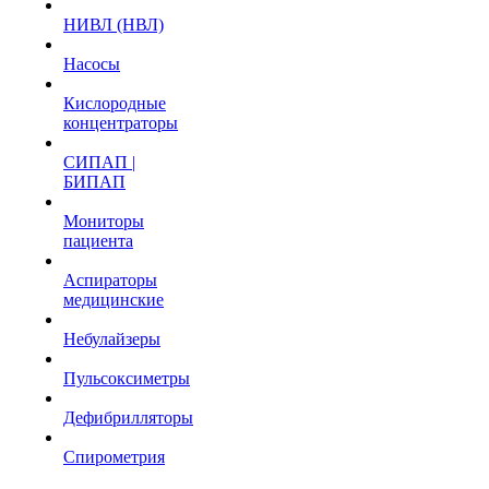
НИВЛ (НВЛ)
Насосы
Кислородные
концентраторы
СИПАП |
БИПАП
Мониторы
пациента
Аспираторы
медицинские
Небулайзеры
Пульсоксиметры
Дефибрилляторы
Спирометрия