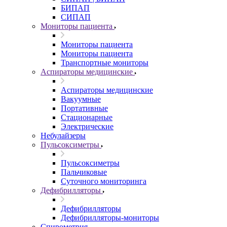
БИПАП
СИПАП
Мониторы пациента
Мониторы пациента
Мониторы пациента
Транспортные мониторы
Аспираторы медицинские
Аспираторы медицинские
Вакуумные
Портативные
Стационарные
Электрические
Небулайзеры
Пульсоксиметры
Пульсоксиметры
Пальчиковые
Суточного мониторинга
Дефибрилляторы
Дефибрилляторы
Дефибрилляторы-мониторы
Спирометрия