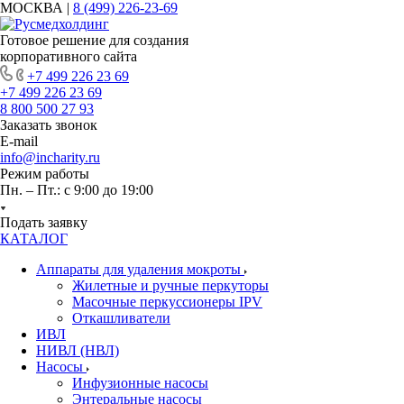
МОСКВА |
8 (499) 226-23-69
Готовое решение для создания
корпоративного сайта
+7 499 226 23 69
+7 499 226 23 69
8 800 500 27 93
Заказать звонок
E-mail
info@incharity.ru
Режим работы
Пн. – Пт.: с 9:00 до 19:00
Подать заявку
КАТАЛОГ
Аппараты для удаления мокроты
Жилетные и ручные перкуторы
Масочные перкуссионеры IPV
Откашливатели
ИВЛ
НИВЛ (НВЛ)
Насосы
Инфузионные насосы
Энтеральные насосы