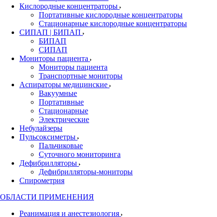
Кислородные концентраторы
Портативные кислородные концентраторы
Стационарные кислородные концентраторы
СИПАП | БИПАП
БИПАП
СИПАП
Мониторы пациента
Мониторы пациента
Транспортные мониторы
Аспираторы медицинские
Вакуумные
Портативные
Стационарные
Электрические
Небулайзеры
Пульсоксиметры
Пальчиковые
Суточного мониторинга
Дефибрилляторы
Дефибрилляторы-мониторы
Спирометрия
ОБЛАСТИ ПРИМЕНЕНИЯ
Реанимация и анестезиология