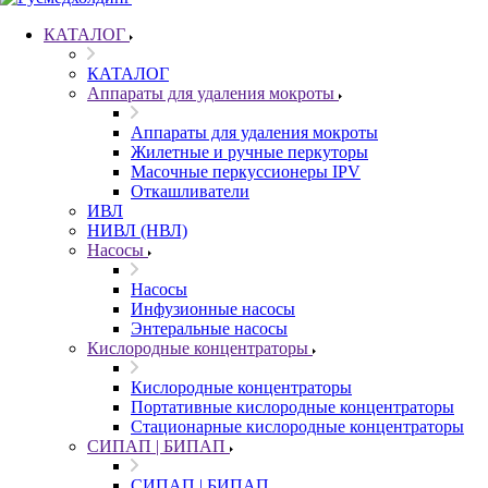
КАТАЛОГ
КАТАЛОГ
Аппараты для удаления мокроты
Аппараты для удаления мокроты
Жилетные и ручные перкуторы
Масочные перкуссионеры IPV
Откашливатели
ИВЛ
НИВЛ (НВЛ)
Насосы
Насосы
Инфузионные насосы
Энтеральные насосы
Кислородные концентраторы
Кислородные концентраторы
Портативные кислородные концентраторы
Стационарные кислородные концентраторы
СИПАП | БИПАП
СИПАП | БИПАП