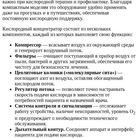
важно при кислородной терапии и профилактике. Благодаря
компактным моделям это оборудование удобно применять
даже на прогулках и в путешествиях, обеспечивая
постоянную кислородную поддержку.
Кислородный концентратор состоит из нескольких
компонентов, каждый из которых выполняет свою функцию:
Компрессор
— всасывает воздух из окружающей среды
и генерирует воздушный поток.
Фильтры
— очищают поступающий в прибор воздух от
пыли, бактерий и других загрязнений, обеспечивая его
чистоту для безопасности лечения.
Цеолитовые колонки («молекулярные сита»)
—
поглощают азот из воздуха, оставляя обогащенный
кислородом поток.
Регулятор потока
— позволяют точно настраивать
скорость подачи кислорода в зависимости от
потребностей пациента и назначений врача.
Система
контроля и сигнализации
— отслеживает
работу устройства, наличие неисправностей, уровень О
2
и предупреждает о необходимости технического
обслуживания.
Дыхательный контур.
Соединяет аппарат и интерфейс
пациента для подачи кислорода.