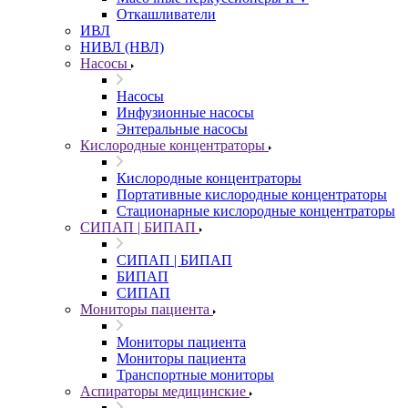
Откашливатели
ИВЛ
НИВЛ (НВЛ)
Насосы
Насосы
Инфузионные насосы
Энтеральные насосы
Кислородные концентраторы
Кислородные концентраторы
Портативные кислородные концентраторы
Стационарные кислородные концентраторы
СИПАП | БИПАП
СИПАП | БИПАП
БИПАП
СИПАП
Мониторы пациента
Мониторы пациента
Мониторы пациента
Транспортные мониторы
Аспираторы медицинские