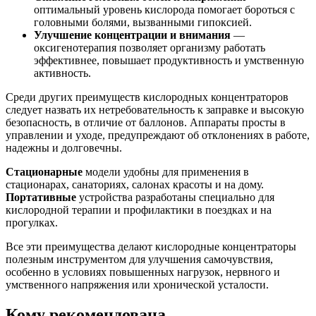
оптимальный уровень кислорода помогает бороться с
головными болями, вызванными гипоксией.
Улучшение концентрации и внимания
—
оксигенотерапия позволяет организму работать
эффективнее, повышает продуктивность и умственную
активность.
Среди других преимуществ кислородных концентраторов
следует назвать их нетребовательность к заправке и высокую
безопасность, в отличие от баллонов. Аппараты просты в
управлении и уходе, предупреждают об отклонениях в работе,
надежны и долговечны.
Стационарные
модели удобны для применения в
стационарах, санаториях, салонах красоты и на дому.
Портативные
устройства разработаны специально для
кислородной терапии и профилактики в поездках и на
прогулках.
Все эти преимущества делают кислородные концентраторы
полезным инструментом для улучшения самочувствия,
особенно в условиях повышенных нагрузок, нервного и
умственного напряжения или хронической усталости.
Кому рекомендована