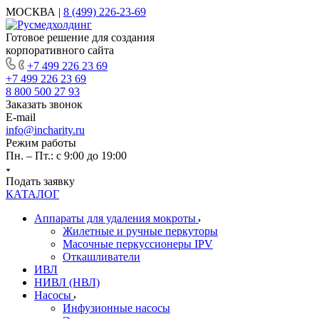
МОСКВА |
8 (499) 226-23-69
Готовое решение для создания
корпоративного сайта
+7 499 226 23 69
+7 499 226 23 69
8 800 500 27 93
Заказать звонок
E-mail
info@incharity.ru
Режим работы
Пн. – Пт.: с 9:00 до 19:00
Подать заявку
КАТАЛОГ
Аппараты для удаления мокроты
Жилетные и ручные перкуторы
Масочные перкуссионеры IPV
Откашливатели
ИВЛ
НИВЛ (НВЛ)
Насосы
Инфузионные насосы