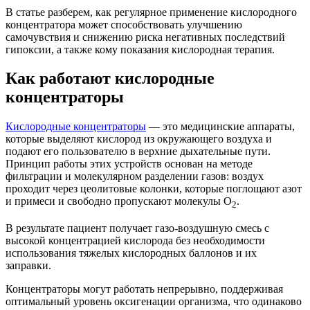
В статье разберем, как регулярное применение кислородного
концентратора может способствовать улучшению
самочувствия и снижению риска негативных последствий
гипоксии, а также кому показания кислородная терапия.
Как работают кислородные
концентраторы
Кислородные концентраторы
— это медицинские аппараты,
которые выделяют кислород из окружающего воздуха и
подают его пользователю в верхние дыхательные пути.
Принцип работы этих устройств основан на методе
фильтрации и молекулярном разделении газов: воздух
проходит через цеолитовые колонки, которые поглощают азот
и примеси и свободно пропускают молекулы О
.
2
В результате пациент получает газо-воздушную смесь с
высокой концентрацией кислорода без необходимости
использования тяжелых кислородных баллонов и их
заправки.
Концентраторы могут работать непрерывно, поддерживая
оптимальный уровень оксигенации организма, что одинаково