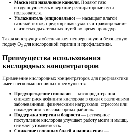
Маска или назальные канюли.
Подают газо-
воздушную смесь в верхние респираторные пути
пользователя.
Увлажнитель (опционально)
— насыщает влагой
газовый поток, предотвращая сухость и травмирование
слизистых дыхательных путей во время процедур.
Такая конструкция обеспечивает непрерывную и безопасную
подачу О
для кислородной терапии и профилактики.
2
Преимущества использования
кислородных концентраторов
Применение кислородных концентраторов для профилактики
имеет несколько основных преимуществ:
Предупреждение гипоксии
— кислородотерапия
снижает риск дефицита кислорода в связи с различными
заболеваниями, физическими нагрузками, стрессом или
нахождением в высокогорных районах.
Поддержка энергии и бодрости
— регулярное
поступление кислорода улучшает работу мозга и мышц,
снижает утомляемость.
Снижение головных болей и напряжения
—