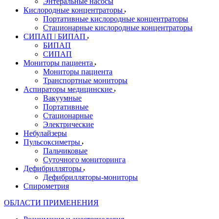
Энтеральные насосы
Кислородные концентраторы
Портативные кислородные концентраторы
Стационарные кислородные концентраторы
СИПАП | БИПАП
БИПАП
СИПАП
Мониторы пациента
Мониторы пациента
Транспортные мониторы
Аспираторы медицинские
Вакуумные
Портативные
Стационарные
Электрические
Небулайзеры
Пульсоксиметры
Пальчиковые
Суточного мониторинга
Дефибрилляторы
Дефибрилляторы-мониторы
Спирометрия
ОБЛАСТИ ПРИМЕНЕНИЯ