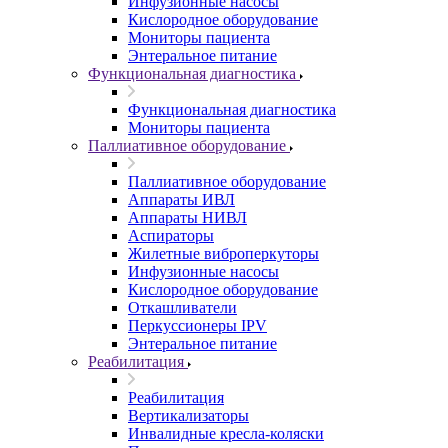
Инфузионные насосы
Кислородное оборудование
Мониторы пациента
Энтеральное питание
Функциональная диагностика
Функциональная диагностика
Мониторы пациента
Паллиативное оборудование
Паллиативное оборудование
Аппараты ИВЛ
Аппараты НИВЛ
Аспираторы
Жилетные виброперкуторы
Инфузионные насосы
Кислородное оборудование
Откашливатели
Перкуссионеры IPV
Энтеральное питание
Реабилитация
Реабилитация
Вертикализаторы
Инвалидные кресла-коляски