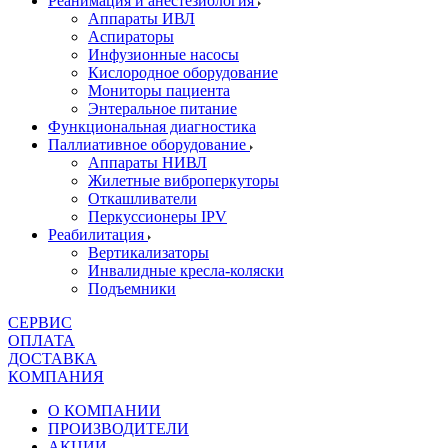
Реанимация и анестезиология
Аппараты ИВЛ
Аспираторы
Инфузионные насосы
Кислородное оборудование
Мониторы пациента
Энтеральное питание
Функциональная диагностика
Паллиативное оборудование
Аппараты НИВЛ
Жилетные виброперкуторы
Откашливатели
Перкуссионеры IPV
Реабилитация
Вертикализаторы
Инвалидные кресла-коляски
Подъемники
СЕРВИС
ОПЛАТА
ДОСТАВКА
КОМПАНИЯ
О КОМПАНИИ
ПРОИЗВОДИТЕЛИ
АКЦИИ