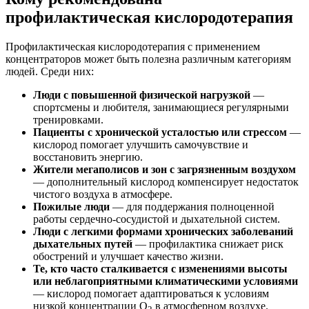
профилактическая кислородотерапия
Профилактическая кислородотерапия с применением
концентраторов может быть полезна различным категориям
людей. Среди них:
Люди с повышенной физической нагрузкой
—
спортсмены и любителя, занимающиеся регулярными
тренировками.
Пациенты с хронической усталостью или стрессом
—
кислород помогает улучшить самочувствие и
восстановить энергию.
Жители мегаполисов и зон с загрязненным воздухом
— дополнительный кислород компенсирует недостаток
чистого воздуха в атмосфере.
Пожилые люди
— для поддержания полноценной
работы сердечно-сосудистой и дыхательной систем.
Люди с легкими формами хронических заболеваний
дыхательных путей
— профилактика снижает риск
обострений и улучшает качество жизни.
Те, кто часто сталкивается с изменениями высоты
или неблагоприятными климатическими условиями
— кислород помогает адаптироваться к условиям
низкой концентрации О
в атмосферном воздухе.