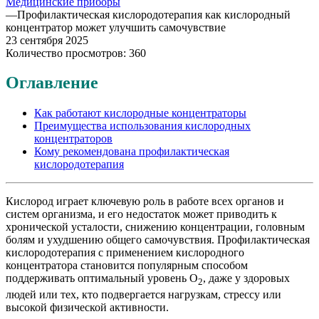
Медицинские приборы
—
Профилактическая кислородотерапия как кислородный
концентратор может улучшить самочувствие
23 сентября 2025
Количество просмотров: 360
Оглавление
Как работают кислородные концентраторы
Преимущества использования кислородных
концентраторов
Кому рекомендована профилактическая
кислородотерапия
Кислород играет ключевую роль в работе всех органов и
систем организма, и его недостаток может приводить к
хронической усталости, снижению концентрации, головным
болям и ухудшению общего самочувствия. Профилактическая
кислородотерапия с применением кислородного
концентратора становится популярным способом
поддерживать оптимальный уровень О
, даже у здоровых
2
людей или тех, кто подвергается нагрузкам, стрессу или
высокой физической активности.