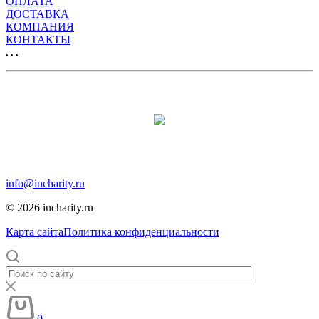
ОПЛАТА
ДОСТАВКА
КОМПАНИЯ
КОНТАКТЫ
Продвижение сайта:
Москва, Москва, 12-я парковая, дом 7, помещение 1
info@incharity.ru
© 2026 incharity.ru
Карта сайта
Политика конфиденциальности
0