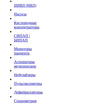
НИВЛ (НВЛ)
Насосы
Кислородные
концентраторы
СИПАП |
БИПАП
Мониторы
пациента
Аспираторы
медицинские
Небулайзеры
Пульсоксиметры
Дефибрилляторы
Спирометрия