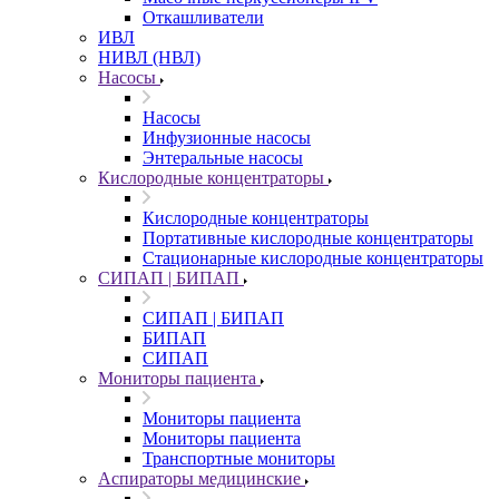
Откашливатели
ИВЛ
НИВЛ (НВЛ)
Насосы
Насосы
Инфузионные насосы
Энтеральные насосы
Кислородные концентраторы
Кислородные концентраторы
Портативные кислородные концентраторы
Стационарные кислородные концентраторы
СИПАП | БИПАП
СИПАП | БИПАП
БИПАП
СИПАП
Мониторы пациента
Мониторы пациента
Мониторы пациента
Транспортные мониторы
Аспираторы медицинские