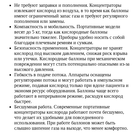
Не требуют заправки и пополнения. Концентраторы
извлекают кислород из воздуха, в то время как баллоны
имеют ограниченный запас газа и требуют регулярного
пополнения или замены.
Компактность и мобильность. Портативные модели
весят до 5 кг, тогда как кислородные баллоны
значительно тяжелее. Приборы удобно носить с собой
благодаря плечевым ремням и сумкам.
Безопасность применения. Концентраторы не хранят
кислород под высоким давлением, снижая риск взрыва
или утечки. Кислородные баллоны при механическом
повреждении могут стать потенциально опасными из-за
высокого давления.
Гибкость в подаче потока. Аппараты оснащены
регуляторами потока и могут работать в импульсном
режиме, подавая кислород только при вдохе пациента и
экономя ресурс оборудования. Баллоны чаще всего
работают в непрерывном режиме, расходуя кислород
быстрее.
Бесшумная работа. Современные портативные
концентраторы кислорода работают почти бесшумно,
что делает их удобными для повседневного
использования. При работе баллонов может быть
слышно шипение газа на выходе, что менее комфортно.