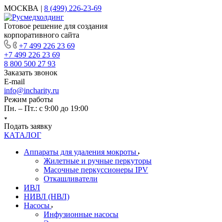
МОСКВА |
8 (499) 226-23-69
Готовое решение для создания
корпоративного сайта
+7 499 226 23 69
+7 499 226 23 69
8 800 500 27 93
Заказать звонок
E-mail
info@incharity.ru
Режим работы
Пн. – Пт.: с 9:00 до 19:00
Подать заявку
КАТАЛОГ
Аппараты для удаления мокроты
Жилетные и ручные перкуторы
Масочные перкуссионеры IPV
Откашливатели
ИВЛ
НИВЛ (НВЛ)
Насосы
Инфузионные насосы