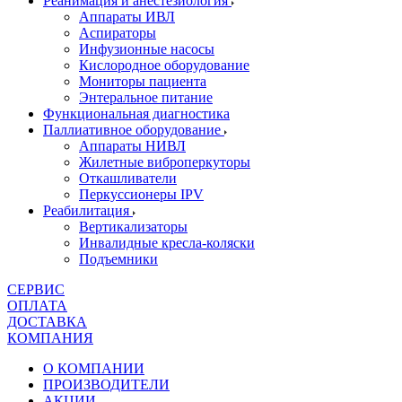
Реанимация и анестезиология
Аппараты ИВЛ
Аспираторы
Инфузионные насосы
Кислородное оборудование
Мониторы пациента
Энтеральное питание
Функциональная диагностика
Паллиативное оборудование
Аппараты НИВЛ
Жилетные виброперкуторы
Откашливатели
Перкуссионеры IPV
Реабилитация
Вертикализаторы
Инвалидные кресла-коляски
Подъемники
СЕРВИС
ОПЛАТА
ДОСТАВКА
КОМПАНИЯ
О КОМПАНИИ
ПРОИЗВОДИТЕЛИ
АКЦИИ