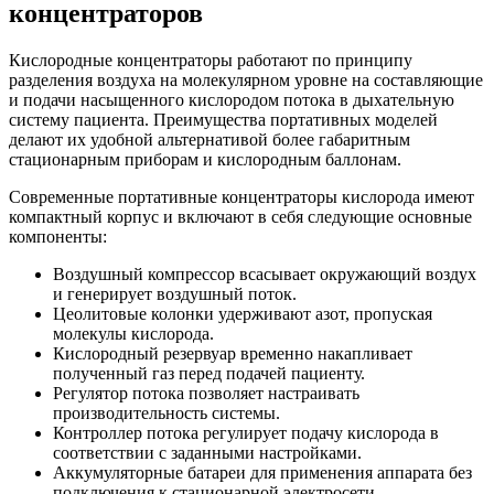
концентраторов
Кислородные концентраторы работают по принципу
разделения воздуха на молекулярном уровне на составляющие
и подачи насыщенного кислородом потока в дыхательную
систему пациента. Преимущества портативных моделей
делают их удобной альтернативой более габаритным
стационарным приборам и кислородным баллонам.
Современные портативные концентраторы кислорода имеют
компактный корпус и включают в себя следующие основные
компоненты:
Воздушный компрессор всасывает окружающий воздух
и генерирует воздушный поток.
Цеолитовые колонки удерживают азот, пропуская
молекулы кислорода.
Кислородный резервуар временно накапливает
полученный газ перед подачей пациенту.
Регулятор потока позволяет настраивать
производительность системы.
Контроллер потока регулирует подачу кислорода в
соответствии с заданными настройками.
Аккумуляторные батареи для применения аппарата без
подключения к стационарной электросети.