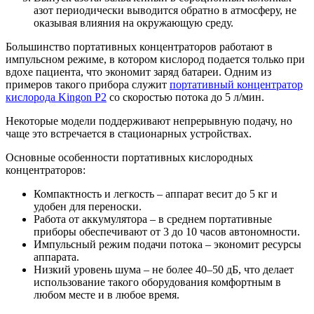
азот периодически выводится обратно в атмосферу, не
оказывая влияния на окружающую среду.
Большинство портативных концентраторов работают в
импульсном режиме, в котором кислород подается только при
вдохе пациента, что экономит заряд батареи. Одним из
примеров такого прибора служит
портативный концентратор
кислорода Kingon P2
со скоростью потока до 5 л/мин.
Некоторые модели поддерживают непрерывную подачу, но
чаще это встречается в стационарных устройствах.
Основные особенности портативных кислородных
концентраторов:
Компактность и легкость – аппарат весит до 5 кг и
удобен для переноски.
Работа от аккумулятора – в среднем портативные
приборы обеспечивают от 3 до 10 часов автономности.
Импульсный режим подачи потока – экономит ресурсы
аппарата.
Низкий уровень шума – не более 40–50 дБ, что делает
использование такого оборудования комфортным в
любом месте и в любое время.