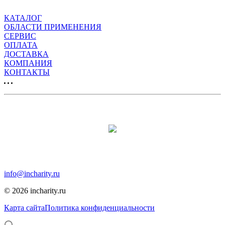
КАТАЛОГ
ОБЛАСТИ ПРИМЕНЕНИЯ
СЕРВИС
ОПЛАТА
ДОСТАВКА
КОМПАНИЯ
КОНТАКТЫ
Продвижение сайта:
Москва, Москва, 12-я парковая, дом 7, помещение 1
info@incharity.ru
© 2026 incharity.ru
Карта сайта
Политика конфиденциальности