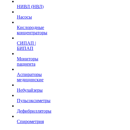
НИВЛ (НВЛ)
Насосы
Кислородные
концентраторы
СИПАП |
БИПАП
Мониторы
пациента
Аспираторы
медицинские
Небулайзеры
Пульсоксиметры
Дефибрилляторы
Спирометрия