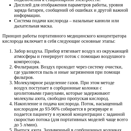
Дисплей для отображения параметров работы, уровня
заряда батареи, сообщений об ошибках и другой важной
информации.
Система подачи кислорода – назальные канюли или
дыхательная маска.
Принцип работы портативного медицинского концентратора
кислорода включает в себя следующие основные этапы:
Забор воздуха. Прибор втягивает воздух из окружающей
атмосферы и генерирует поток с помощью воздушного
компрессора.
Фильтрация. Воздух проходит через систему очистки,
где удаляются пыль и иные загрязнения при помощи
фильтров.
Молекулярное разделение газов. При этом методе
воздух поступает в сорбционные колонки с
цеолитовыми гранулами, которые задерживают
молекулы азота, свободно пропуская кислород.
Накопление и подача кислорода. Поток, насыщенный
кислородом до 93-96% собирается в резервуаре и
подается пациенту в нужной концентрации с заданной
скоростью потока (для портативных моделей чаще всего
до 5 л/мин).
Выпуск азота. Захваченный в сорбционных колонках