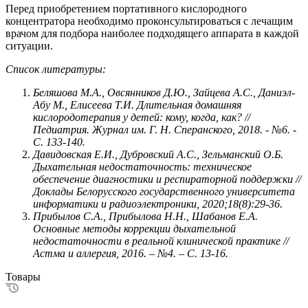
Перед приобретением портативного кислородного
концентратора необходимо проконсультироваться с лечащим
врачом для подбора наиболее подходящего аппарата в каждой
ситуации.
Список литературы:
Беляшова М.А., Овсянников Д.Ю., Зайцева А.С., Даниэл-
Абу М., Елисеева Т.И. Длительная домашняя
кислородотерапия у детей: кому, когда, как? //
Педиатрия. Журнал им. Г. Н. Сперанского, 2018. - №6. -
С. 133-140.
Давидовская Е.И., Дубровский А.С., Зельманский О.Б.
Дыхательная недостаточность: техническое
обеспечение диагностики и респираторной поддержки //
Доклады Белорусского государственного университета
информатики и радиоэлектроники, 2020;18(8):29-36.
Прибылов С.А., Прибылова Н.Н., Шабанов Е.А.
Основные методы коррекции дыхательной
недостаточности в реальной клинической практике //
Астма и аллергия, 2016. – №4. – С. 13-16.
Товары