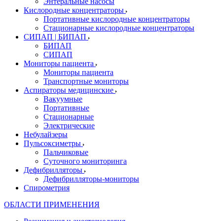
Энтеральные насосы
Кислородные концентраторы
Портативные кислородные концентраторы
Стационарные кислородные концентраторы
СИПАП | БИПАП
БИПАП
СИПАП
Мониторы пациента
Мониторы пациента
Транспортные мониторы
Аспираторы медицинские
Вакуумные
Портативные
Стационарные
Электрические
Небулайзеры
Пульсоксиметры
Пальчиковые
Суточного мониторинга
Дефибрилляторы
Дефибрилляторы-мониторы
Спирометрия
ОБЛАСТИ ПРИМЕНЕНИЯ