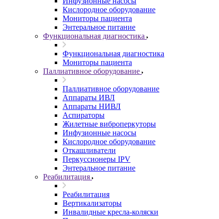
Инфузионные насосы
Кислородное оборудование
Мониторы пациента
Энтеральное питание
Функциональная диагностика
Функциональная диагностика
Мониторы пациента
Паллиативное оборудование
Паллиативное оборудование
Аппараты ИВЛ
Аппараты НИВЛ
Аспираторы
Жилетные виброперкуторы
Инфузионные насосы
Кислородное оборудование
Откашливатели
Перкуссионеры IPV
Энтеральное питание
Реабилитация
Реабилитация
Вертикализаторы
Инвалидные кресла-коляски