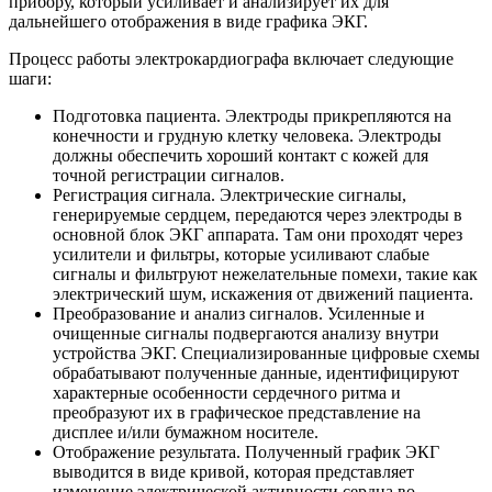
прибору, который усиливает и анализирует их для
дальнейшего отображения в виде графика ЭКГ.
Процесс работы электрокардиографа включает следующие
шаги:
Подготовка пациента. Электроды прикрепляются на
конечности и грудную клетку человека. Электроды
должны обеспечить хороший контакт с кожей для
точной регистрации сигналов.
Регистрация сигнала. Электрические сигналы,
генерируемые сердцем, передаются через электроды в
основной блок ЭКГ аппарата. Там они проходят через
усилители и фильтры, которые усиливают слабые
сигналы и фильтруют нежелательные помехи, такие как
электрический шум, искажения от движений пациента.
Преобразование и анализ сигналов. Усиленные и
очищенные сигналы подвергаются анализу внутри
устройства ЭКГ. Специализированные цифровые схемы
обрабатывают полученные данные, идентифицируют
характерные особенности сердечного ритма и
преобразуют их в графическое представление на
дисплее и/или бумажном носителе.
Отображение результата. Полученный график ЭКГ
выводится в виде кривой, которая представляет
изменение электрической активности сердца во