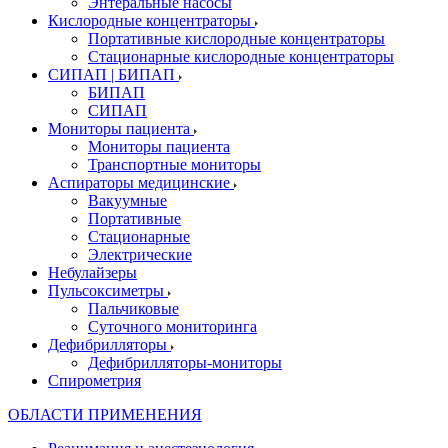
Энтеральные насосы
Кислородные концентраторы
Портативные кислородные концентраторы
Стационарные кислородные концентраторы
СИПАП | БИПАП
БИПАП
СИПАП
Мониторы пациента
Мониторы пациента
Транспортные мониторы
Аспираторы медицинские
Вакуумные
Портативные
Стационарные
Электрические
Небулайзеры
Пульсоксиметры
Пальчиковые
Суточного мониторинга
Дефибрилляторы
Дефибрилляторы-мониторы
Спирометрия
ОБЛАСТИ ПРИМЕНЕНИЯ