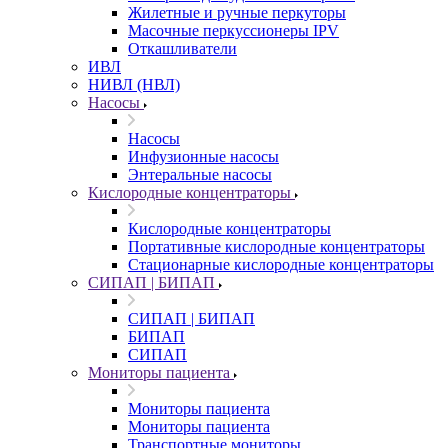
Жилетные и ручные перкуторы
Масочные перкуссионеры IPV
Откашливатели
ИВЛ
НИВЛ (НВЛ)
Насосы
Насосы
Инфузионные насосы
Энтеральные насосы
Кислородные концентраторы
Кислородные концентраторы
Портативные кислородные концентраторы
Стационарные кислородные концентраторы
СИПАП | БИПАП
СИПАП | БИПАП
БИПАП
СИПАП
Мониторы пациента
Мониторы пациента
Мониторы пациента
Транспортные мониторы