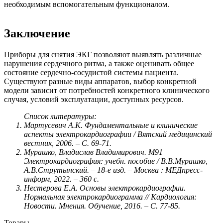
необходимым вспомогательным функционалом.
Заключение
Приборы для снятия ЭКГ позволяют выявлять различные
нарушения сердечного ритма, а также оценивать общее
состояние сердечно-сосудистой системы пациента.
Существуют разные виды аппаратов, выбор конкретной
модели зависит от потребностей конкретного клинического
случая, условий эксплуатации, доступных ресурсов.
Список литературы:
Мартусевич А.К. Фундаментальные и клинические
аспекты электрокардиографии / Вятский медицинский
вестник, 2006. – С. 69-71.
Мурашко, Владислав Владимирович. М91
Электрокардиография: учебн. пособие / В.В.Мурашко,
А.В.Струтынский. – 18-е изд. – Москва : МЕДпреcс-
информ, 2022. – 360 с.
Нестерова Е.А. Основы электрокардиографии.
Нормальная электрокардиограмма // Кардиология:
Новости. Мнения. Обучение, 2016. – С. 77-85.
Товары