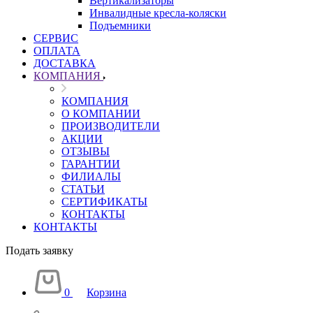
Вертикализаторы
Инвалидные кресла-коляски
Подъемники
СЕРВИС
ОПЛАТА
ДОСТАВКА
КОМПАНИЯ
КОМПАНИЯ
О КОМПАНИИ
ПРОИЗВОДИТЕЛИ
АКЦИИ
ОТЗЫВЫ
ГАРАНТИИ
ФИЛИАЛЫ
СТАТЬИ
СЕРТИФИКАТЫ
КОНТАКТЫ
КОНТАКТЫ
Подать заявку
0
Корзина