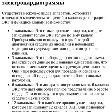
электрокардиограммы
Существует несколько видов аппаратов. Устройства
отличаются количеством отведений и каналов регистрации
ЭКГ и функциональным возможностям:
1-канальные. Это самые простые аппараты, которые
записывают только ЭКГ только по 1-му каналу.
Приборы обычно используются для быстрой
диагностики сердечных аномалий в небольших
медицинских учреждениях или при осмотрах вне
клиники.
3-канальные. Эти приборы для снятия кардиограммы
регистрируют данные по 3 каналам одновременно, что
позволяет детальнее оценить сердечную деятельность.
Они чаще используются для проведения основных
исследований сердца и диагностики более сложных
патологий.
6-канальные. Эти аппараты могут записывать 6 каналов
ЭКГ, что дает еще более полное представление о работе
сердца. Они используются для комплексного анализа
сердечной активности.
12-канальные. Это наиболее продвинутые аппараты,
которые записывают 12 каналов ЭКГ. Они позволяют
проводить детальное исследование состояния