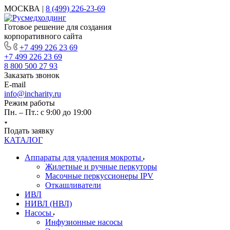
МОСКВА |
8 (499) 226-23-69
Готовое решение для создания
корпоративного сайта
+7 499 226 23 69
+7 499 226 23 69
8 800 500 27 93
Заказать звонок
E-mail
info@incharity.ru
Режим работы
Пн. – Пт.: с 9:00 до 19:00
Подать заявку
КАТАЛОГ
Аппараты для удаления мокроты
Жилетные и ручные перкуторы
Масочные перкуссионеры IPV
Откашливатели
ИВЛ
НИВЛ (НВЛ)
Насосы
Инфузионные насосы