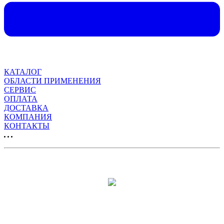
КАТАЛОГ
ОБЛАСТИ ПРИМЕНЕНИЯ
СЕРВИС
ОПЛАТА
ДОСТАВКА
КОМПАНИЯ
КОНТАКТЫ
Продвижение сайта:
Москва, Москва, 12-я парковая, дом 7, помещение 1