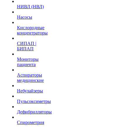
НИВЛ (НВЛ)
Насосы
Кислородные
концентраторы
СИПАП |
БИПАП
Мониторы
пациента
Аспираторы
медицинские
Небулайзеры
Пульсоксиметры
Дефибрилляторы
Спирометрия