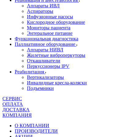
Реанимация и анестезиология
Аппараты ИВЛ
Аспираторы
Инфузионные насосы
Кислородное оборудование
Мониторы пациента
Энтеральное питание
Функциональная диагностика
Паллиативное оборудование
Аппараты НИВЛ
Жилетные виброперкуторы
Откашливатели
Перкуссионеры IPV
Реабилитация
Вертикализаторы
Инвалидные кресла-коляски
Подъемники
СЕРВИС
ОПЛАТА
ДОСТАВКА
КОМПАНИЯ
О КОМПАНИИ
ПРОИЗВОДИТЕЛИ
АКЦИИ