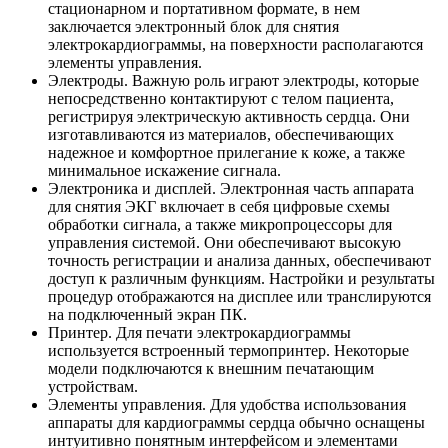
стационарном и портативном формате, в нем
заключается электронный блок для снятия
электрокардиограммы, на поверхности располагаются
элементы управления.
Электроды. Важную роль играют электроды, которые
непосредственно контактируют с телом пациента,
регистрируя электрическую активность сердца. Они
изготавливаются из материалов, обеспечивающих
надежное и комфортное прилегание к коже, а также
минимальное искажение сигнала.
Электроника и дисплей. Электронная часть аппарата
для снятия ЭКГ включает в себя цифровые схемы
обработки сигнала, а также микропроцессоры для
управления системой. Они обеспечивают высокую
точность регистрации и анализа данных, обеспечивают
доступ к различным функциям. Настройки и результаты
процедур отображаются на дисплее или транслируются
на подключенный экран ПК.
Принтер. Для печати электрокардиограммы
используется встроенный термопринтер. Некоторые
модели подключаются к внешним печатающим
устройствам.
Элементы управления. Для удобства использования
аппараты для кардиограммы сердца обычно оснащены
интуитивно понятным интерфейсом и элементами