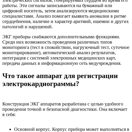
электрических сигналов, генерируемых сердцем во время его
работы. Эти сигналы записываются на бумажный или
цифровой носитель, затем анализируются медицинскими
специалистами. Анализ помогает выявить аномалии в ритме
сердцебиения, наличие и характер аритмий, ишемии и других
патологий и нарушений.
ЭКГ приборы снабжаются дополнительными функциями.
Среди них возможность проведения различных типов
мониторинга (тест в спокойствии, нагрузочный тест, суточное
мониторирование), автоматический анализ результатов,
интеграция с системой электронных медицинских карт,
передача данных в информационную сеть медучреждения.
Что такое аппарат для регистрации
электрокардиограммы?
Конструкция ЭКГ аппаратов разработана с целью удобного
проведения точной и безопасной диагностики. Она включает
в себя:
Основной корпус. Корпус прибора может выполняться в