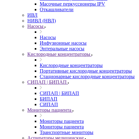
Масочные перкуссионеры IPV
Откашливатели
ИВЛ
НИВЛ (НВЛ)
Насосы
Насосы
Инфузионные насосы
Энтеральные насосы
Кислородные концентраторы
Кислородные концентраторы
Портативные кислородные концентраторы
Стационарные кислородные концентраторы
СИПАП | БИПАП
СИПАП | БИПАП
БИПАП
СИПАП
Мониторы пациента
Мониторы пациента
Мониторы пациента
Транспортные мониторы
Аспираторы медицинские