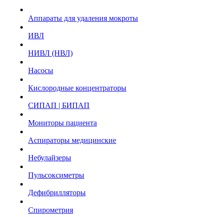
Аппараты для удаления мокроты
ИВЛ
НИВЛ (НВЛ)
Насосы
Кислородные концентраторы
СИПАП | БИПАП
Мониторы пациента
Аспираторы медицинские
Небулайзеры
Пульсоксиметры
Дефибрилляторы
Спирометрия