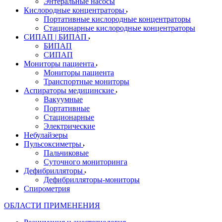
Энтеральные насосы
Кислородные концентраторы
Портативные кислородные концентраторы
Стационарные кислородные концентраторы
СИПАП | БИПАП
БИПАП
СИПАП
Мониторы пациента
Мониторы пациента
Транспортные мониторы
Аспираторы медицинские
Вакуумные
Портативные
Стационарные
Электрические
Небулайзеры
Пульсоксиметры
Пальчиковые
Суточного мониторинга
Дефибрилляторы
Дефибрилляторы-мониторы
Спирометрия
ОБЛАСТИ ПРИМЕНЕНИЯ