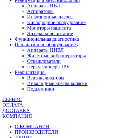
Реанимация и анестезиология
Аппараты ИВЛ
Аспираторы
Инфузионные насосы
Кислородное оборудование
Мониторы пациента
Энтеральное питание
Функциональная диагностика
Паллиативное оборудование
Аппараты НИВЛ
Жилетные виброперкуторы
Откашливатели
Перкуссионеры IPV
Реабилитация
Вертикализаторы
Инвалидные кресла-коляски
Подъемники
СЕРВИС
ОПЛАТА
ДОСТАВКА
КОМПАНИЯ
О КОМПАНИИ
ПРОИЗВОДИТЕЛИ
АКЦИИ