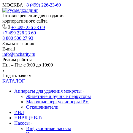
МОСКВА |
8 (499) 226-23-69
Готовое решение для создания
корпоративного сайта
+7 499 226 23 69
+7 499 226 23 69
8 800 500 27 93
Заказать звонок
E-mail
info@incharity.ru
Режим работы
Пн. – Пт.: с 9:00 до 19:00
Подать заявку
КАТАЛОГ
Аппараты для удаления мокроты
Жилетные и ручные перкуторы
Масочные перкуссионеры IPV
Откашливатели
ИВЛ
НИВЛ (НВЛ)
Насосы
Инфузионные насосы