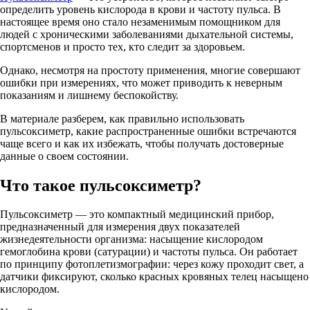
определить уровень кислорода в крови и частоту пульса. В
настоящее время оно стало незаменимым помощником для
людей с хроническими заболеваниями дыхательной системы,
спортсменов и просто тех, кто следит за здоровьем.
Однако, несмотря на простоту применения, многие совершают
ошибки при измерениях, что может приводить к неверным
показаниям и лишнему беспокойству.
В материале разберем, как правильно использовать
пульсоксиметр, какие распространенные ошибки встречаются
чаще всего и как их избежать, чтобы получать достоверные
данные о своем состоянии.
Что такое пульсоксиметр?
Пульсоксиметр — это компактный медицинский прибор,
предназначенный для измерения двух показателей
жизнедеятельности организма: насыщение кислородом
гемоглобина крови (сатурации) и частоты пульса. Он работает
по принципу фотоплетизмографии: через кожу проходит свет, а
датчики фиксируют, сколько красных кровяных телец насыщено
кислородом.