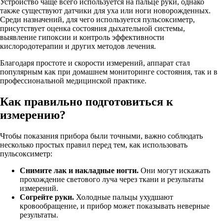
Устройство чаще всего используется на пальце руки, однако
также существуют датчики для уха или ноги новорожденных.
Среди назначений, для чего используется пульсоксиметр,
присутствует оценка состояния дыхательной системы,
выявление гипоксии и контроль эффективности
кислородотерапии и других методов лечения.
Благодаря простоте и скорости измерений, аппарат стал
популярным как при домашнем мониторинге состояния, так и в
профессиональной медицинской практике.
Как правильно подготовиться к
измерению?
Чтобы показания прибора были точными, важно соблюдать
несколько простых правил перед тем, как использовать
пульсоксиметр:
Снимите лак и накладные ногти.
Они могут искажать
прохождение светового луча через ткани и результаты
измерений.
Согрейте руки.
Холодные пальцы ухудшают
кровообращение, и прибор может показывать неверные
результаты.