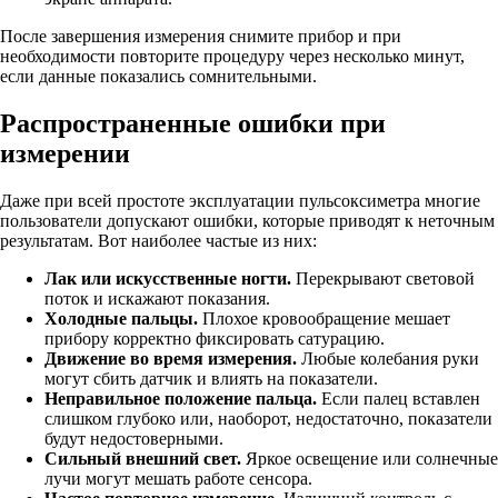
После завершения измерения снимите прибор и при
необходимости повторите процедуру через несколько минут,
если данные показались сомнительными.
Распространенные ошибки при
измерении
Даже при всей простоте эксплуатации пульсоксиметра многие
пользователи допускают ошибки, которые приводят к неточным
результатам. Вот наиболее частые из них:
Лак или искусственные ногти.
Перекрывают световой
поток и искажают показания.
Холодные пальцы.
Плохое кровообращение мешает
прибору корректно фиксировать сатурацию.
Движение во время измерения.
Любые колебания руки
могут сбить датчик и влиять на показатели.
Неправильное положение пальца.
Если палец вставлен
слишком глубоко или, наоборот, недостаточно, показатели
будут недостоверными.
Сильный внешний свет.
Яркое освещение или солнечные
лучи могут мешать работе сенсора.