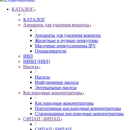
КАТАЛОГ
КАТАЛОГ
Аппараты для удаления мокроты
Аппараты для удаления мокроты
Жилетные и ручные перкуторы
Масочные перкуссионеры IPV
Откашливатели
ИВЛ
НИВЛ (НВЛ)
Насосы
Насосы
Инфузионные насосы
Энтеральные насосы
Кислородные концентраторы
Кислородные концентраторы
Портативные кислородные концентраторы
Стационарные кислородные концентраторы
СИПАП | БИПАП
СИПАП | БИПАП