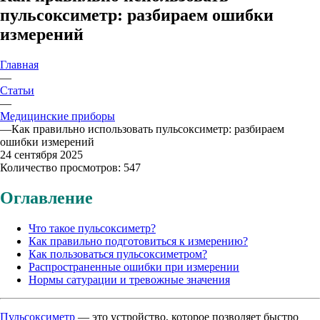
пульсоксиметр: разбираем ошибки
измерений
Главная
—
Статьи
—
Медицинские приборы
—
Как правильно использовать пульсоксиметр: разбираем
ошибки измерений
24 сентября 2025
Количество просмотров: 547
Оглавление
Что такое пульсоксиметр?
Как правильно подготовиться к измерению?
Как пользоваться пульсоксиметром?
Распространенные ошибки при измерении
Нормы сатурации и тревожные значения
Пульсоксиметр
— это устройство, которое позволяет быстро