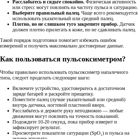
Расслабьтесь и сядьте спокойно.
Физическая активность
или стресс могут повлиять на частоту пульса и сатурацию.
Выберите правильный палец.
Чаще всего рекомендуется
использовать указательный или средний палец.
Плотно, но не слишком туго закрепите прибор.
Датчик
должен плотно прилегать к коже, но не сдавливать палец.
Такой порядок подготовки помогает избежать ошибок
измерений и получить максимально достоверные данные.
Как пользоваться пульсоксиметром?
Чтобы правильно использовать пульсоксиметр напалечного
типа, следует проделать следующие шаги:
Включите устройство, удостоверьтесь в достаточном
заряде батарей и раскройте прищепку.
Поместите палец (лучше указательный или средний)
внутрь датчика, ногтевой пластиной вверх.
Расслабьтесь и держите руку неподвижно — любые
движения могут повлиять на точность показаний.
Подождите 10-20 секунд, пока прибор измерит и
зафиксирует результат.
Просмотрите показатели сатурации (SpO₂) и пульса на
экране аппарата.