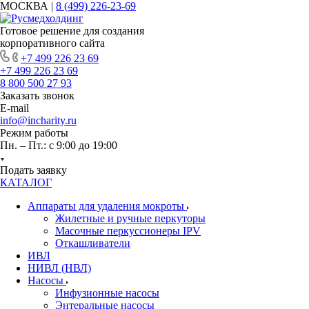
МОСКВА |
8 (499) 226-23-69
Готовое решение для создания
корпоративного сайта
+7 499 226 23 69
+7 499 226 23 69
8 800 500 27 93
Заказать звонок
E-mail
info@incharity.ru
Режим работы
Пн. – Пт.: с 9:00 до 19:00
Подать заявку
КАТАЛОГ
Аппараты для удаления мокроты
Жилетные и ручные перкуторы
Масочные перкуссионеры IPV
Откашливатели
ИВЛ
НИВЛ (НВЛ)
Насосы
Инфузионные насосы
Энтеральные насосы