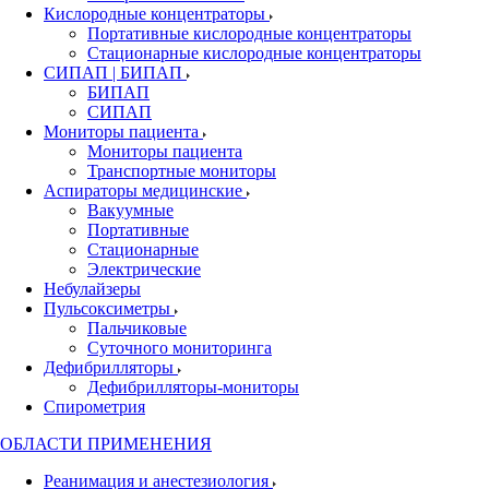
Кислородные концентраторы
Портативные кислородные концентраторы
Стационарные кислородные концентраторы
СИПАП | БИПАП
БИПАП
СИПАП
Мониторы пациента
Мониторы пациента
Транспортные мониторы
Аспираторы медицинские
Вакуумные
Портативные
Стационарные
Электрические
Небулайзеры
Пульсоксиметры
Пальчиковые
Суточного мониторинга
Дефибрилляторы
Дефибрилляторы-мониторы
Спирометрия
ОБЛАСТИ ПРИМЕНЕНИЯ
Реанимация и анестезиология