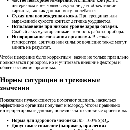
Частое повторное измерение.
Излишний контроль с
интервалом в несколько секунд не дает объективной
картины, так как данные могут колебаться.
Сухая или поврежденная кожа.
При трещинах или
выраженной сухости контакт датчика ухудшается.
Использование при низком уровне заряда батареи.
Слабый аккумулятор снижает точность работы прибора.
Игнорирование состояния организма.
Высокая
температура, аритмия или сильное волнение также могут
влиять на результат.
Чтобы измерение было корректным, важно не только правильно
пользоваться прибором, но и учитывать внешние факторы и
общее состояние организма.
Нормы сатурации и тревожные
значения
Показатели пульсоксиметра помогают оценить, насколько
эффективно организм получает кислород. Чтобы правильно
интерпретировать данные, полезно знать основные ориентиры:
Норма для здорового человека:
95–100% SpO₂.
Допустимое снижение (например, при легких