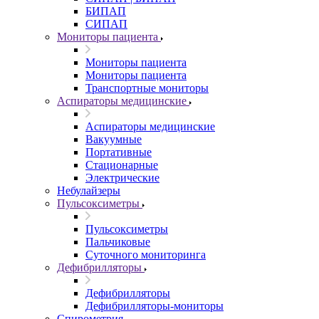
БИПАП
СИПАП
Мониторы пациента
Мониторы пациента
Мониторы пациента
Транспортные мониторы
Аспираторы медицинские
Аспираторы медицинские
Вакуумные
Портативные
Стационарные
Электрические
Небулайзеры
Пульсоксиметры
Пульсоксиметры
Пальчиковые
Суточного мониторинга
Дефибрилляторы
Дефибрилляторы
Дефибрилляторы-мониторы
Спирометрия