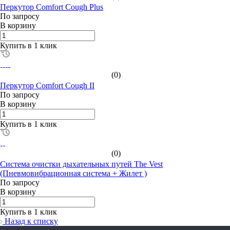
Перкутор Comfort Cough Plus
По зап
р
осу
В корзину
Купить в 1 клик
(0)
Перкутор Comfort Cough II
По зап
р
осу
В корзину
Купить в 1 клик
(0)
Система очистки дыхательных путей The Vest
(Пневмовибрационная система + Жилет )
По зап
р
осу
В корзину
Купить в 1 клик
Назад к списку