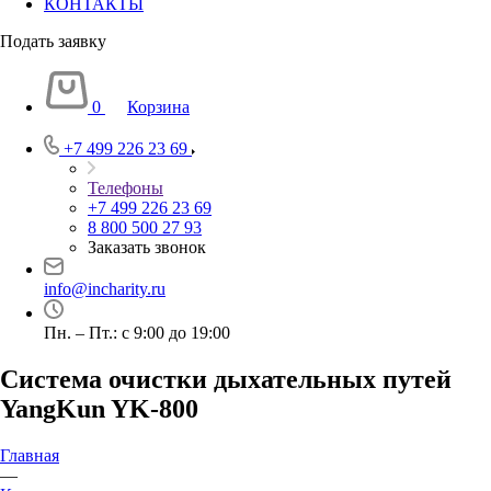
КОНТАКТЫ
Подать заявку
0
Корзина
+7 499 226 23 69
Телефоны
+7 499 226 23 69
8 800 500 27 93
Заказать звонок
info@incharity.ru
Пн. – Пт.: с 9:00 до 19:00
Система очистки дыхательных путей
YangKun YK-800
Главная
—