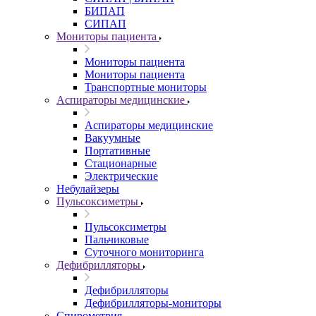
БИПАП
СИПАП
Мониторы пациента
Мониторы пациента
Мониторы пациента
Транспортные мониторы
Аспираторы медицинские
Аспираторы медицинские
Вакуумные
Портативные
Стационарные
Электрические
Небулайзеры
Пульсоксиметры
Пульсоксиметры
Пальчиковые
Суточного мониторинга
Дефибрилляторы
Дефибрилляторы
Дефибрилляторы-мониторы
Спирометрия