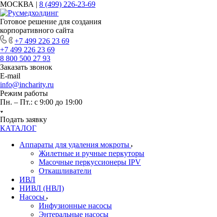
МОСКВА |
8 (499) 226-23-69
Готовое решение для создания
корпоративного сайта
+7 499 226 23 69
+7 499 226 23 69
8 800 500 27 93
Заказать звонок
E-mail
info@incharity.ru
Режим работы
Пн. – Пт.: с 9:00 до 19:00
Подать заявку
КАТАЛОГ
Аппараты для удаления мокроты
Жилетные и ручные перкуторы
Масочные перкуссионеры IPV
Откашливатели
ИВЛ
НИВЛ (НВЛ)
Насосы
Инфузионные насосы
Энтеральные насосы