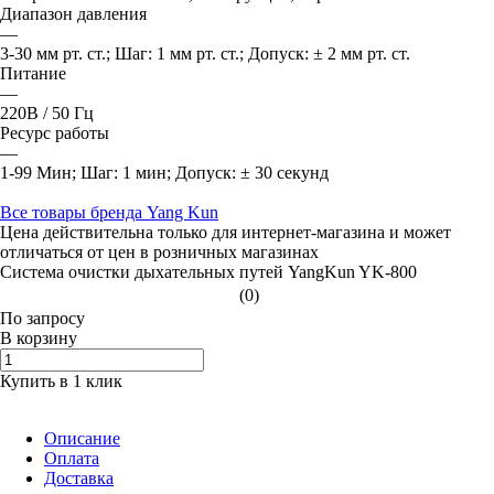
Диапазон давления
—
3-30 мм рт. ст.; Шаг: 1 мм рт. ст.; Допуск: ± 2 мм рт. ст.
Питание
—
220В / 50 Гц
Ресурс работы
—
1-99 Мин; Шаг: 1 мин; Допуск: ± 30 секунд
Все товары бренда Yang Kun
Цена действительна только для интернет-магазина и может
отличаться от цен в розничных магазинах
Система очистки дыхательных путей YangKun YK-800
(0)
По зап
р
осу
В корзину
Купить в 1 клик
Описание
Оплата
Доставка