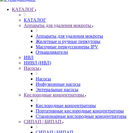
КАТАЛОГ
КАТАЛОГ
Аппараты для удаления мокроты
Аппараты для удаления мокроты
Жилетные и ручные перкуторы
Масочные перкуссионеры IPV
Откашливатели
ИВЛ
НИВЛ (НВЛ)
Насосы
Насосы
Инфузионные насосы
Энтеральные насосы
Кислородные концентраторы
Кислородные концентраторы
Портативные кислородные концентраторы
Стационарные кислородные концентраторы
СИПАП | БИПАП
СИПАП | БИПАП