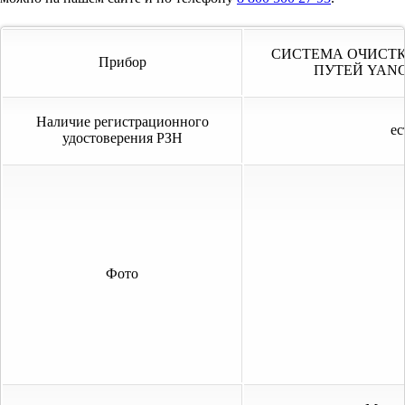
СИСТЕМА ОЧИСТ
Прибор
ПУТЕЙ YANG
Наличие регистрационного
ес
удостоверения РЗН
Фото