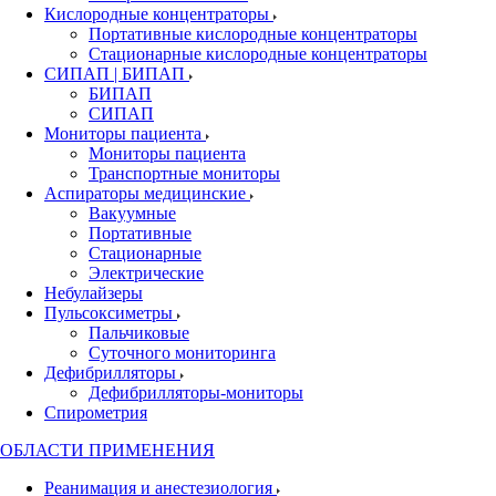
Кислородные концентраторы
Портативные кислородные концентраторы
Стационарные кислородные концентраторы
СИПАП | БИПАП
БИПАП
СИПАП
Мониторы пациента
Мониторы пациента
Транспортные мониторы
Аспираторы медицинские
Вакуумные
Портативные
Стационарные
Электрические
Небулайзеры
Пульсоксиметры
Пальчиковые
Суточного мониторинга
Дефибрилляторы
Дефибрилляторы-мониторы
Спирометрия
ОБЛАСТИ ПРИМЕНЕНИЯ
Реанимация и анестезиология