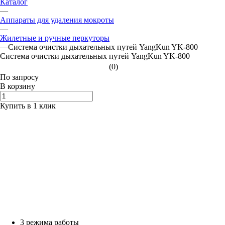
Каталог
—
Аппараты для удаления мокроты
—
Жилетные и ручные перкуторы
—
Система очистки дыхательных путей YangKun YK-800
Система очистки дыхательных путей YangKun YK-800
(0)
По зап
р
осу
В корзину
Купить в 1 клик
3 режима работы