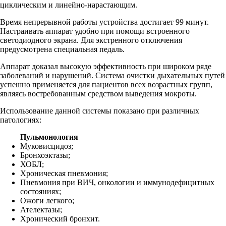
циклическим и линейно-нарастающим.
Время непрерывной работы устройства достигает 99 минут.
Настраивать аппарат удобно при помощи встроенного
светодиодного экрана. Для экстренного отключения
предусмотрена специальная педаль.
Аппарат доказал высокую эффективность при широком ряде
заболеваний и нарушений. Система очистки дыхательных путей
успешно применяется для пациентов всех возрастных групп,
являясь востребованным средством выведения мокроты.
Использование данной системы показано при различных
патологиях:
Пульмонология
Муковисцидоз;
Бронхоэктазы;
ХОБЛ;
Хроническая пневмония;
Пневмония при ВИЧ, онкологии и иммунодефицитных
состояниях;
Ожоги легкого;
Ателектазы;
Хронический бронхит.