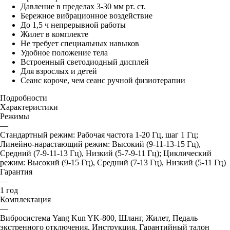
Давление в пределах 3-30 мм рт. ст.
Бережное вибрационное воздействие
До 1,5 ч непрерывной работы
Жилет в комплекте
Не требует специальных навыков
Удобное положение тела
Встроенный светодиодный дисплей
Для взрослых и детей
Сеанс короче, чем сеанс ручной физиотерапии
Подробности
Характеристики
Режимы
—
Стандартный режим: Рабочая частота 1-20 Гц, шаг 1 Гц;
Линейно-нарастающий режим: Высокий (9-11-13-15 Гц),
Средний (7-9-11-13 Гц), Низкий (5-7-9-11 Гц); Циклический
режим: Высокий (9-15 Гц), Средний (7-13 Гц), Низкий (5-11 Гц)
Гарантия
—
1 год
Комплектация
—
Вибросистема Yang Kun YK-800, Шланг, Жилет, Педаль
экстренного отключения, Инструкция, Гарантийный талон