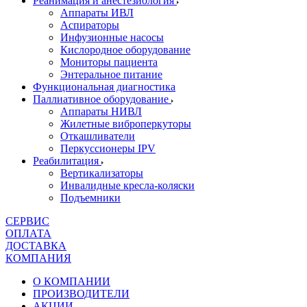
Реанимация и анестезиология
Аппараты ИВЛ
Аспираторы
Инфузионные насосы
Кислородное оборудование
Мониторы пациента
Энтеральное питание
Функциональная диагностика
Паллиативное оборудование
Аппараты НИВЛ
Жилетные виброперкуторы
Откашливатели
Перкуссионеры IPV
Реабилитация
Вертикализаторы
Инвалидные кресла-коляски
Подъемники
СЕРВИС
ОПЛАТА
ДОСТАВКА
КОМПАНИЯ
О КОМПАНИИ
ПРОИЗВОДИТЕЛИ
АКЦИИ