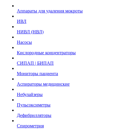
Аппараты для удаления мокроты
ИВЛ
НИВЛ (НВЛ)
Насосы
Кислородные концентраторы
СИПАП | БИПАП
Мониторы пациента
Аспираторы медицинские
Небулайзеры
Пульсоксиметры
Дефибрилляторы
Спирометрия