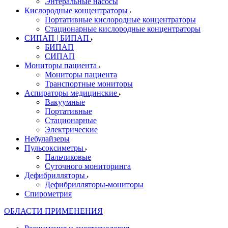
Энтеральные насосы
Кислородные концентраторы
Портативные кислородные концентраторы
Стационарные кислородные концентраторы
СИПАП | БИПАП
БИПАП
СИПАП
Мониторы пациента
Мониторы пациента
Транспортные мониторы
Аспираторы медицинские
Вакуумные
Портативные
Стационарные
Электрические
Небулайзеры
Пульсоксиметры
Пальчиковые
Суточного мониторинга
Дефибрилляторы
Дефибрилляторы-мониторы
Спирометрия
ОБЛАСТИ ПРИМЕНЕНИЯ