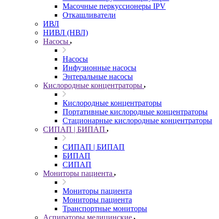
Масочные перкуссионеры IPV
Откашливатели
ИВЛ
НИВЛ (НВЛ)
Насосы
Насосы
Инфузионные насосы
Энтеральные насосы
Кислородные концентраторы
Кислородные концентраторы
Портативные кислородные концентраторы
Стационарные кислородные концентраторы
СИПАП | БИПАП
СИПАП | БИПАП
БИПАП
СИПАП
Мониторы пациента
Мониторы пациента
Мониторы пациента
Транспортные мониторы
Аспираторы медицинские