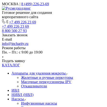
МОСКВА |
8 (499) 226-23-69
Готовое решение для создания
корпоративного сайта
+7 499 226 23 69
+7 499 226 23 69
8 800 500 27 93
Заказать звонок
E-mail
info@incharity.ru
Режим работы
Пн. – Пт.: с 9:00 до 19:00
Подать заявку
КАТАЛОГ
Аппараты для удаления мокроты
Жилетные и ручные перкуторы
Масочные перкуссионеры IPV
Откашливатели
ИВЛ
НИВЛ (НВЛ)
Насосы
Инфузионные насосы